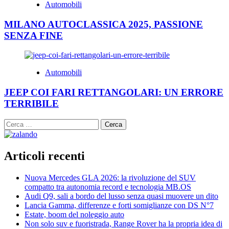
Automobili
MILANO AUTOCLASSICA 2025, PASSIONE
SENZA FINE
Automobili
JEEP COI FARI RETTANGOLARI: UN ERRORE
TERRIBILE
Ricerca
per:
Articoli recenti
Nuova Mercedes GLA 2026: la rivoluzione del SUV
compatto tra autonomia record e tecnologia MB.OS
Audi Q9, sali a bordo del lusso senza quasi muovere un dito
Lancia Gamma, differenze e forti somiglianze con DS N°7
Estate, boom del noleggio auto
Non solo suv e fuoristrada, Range Rover ha la propria idea di