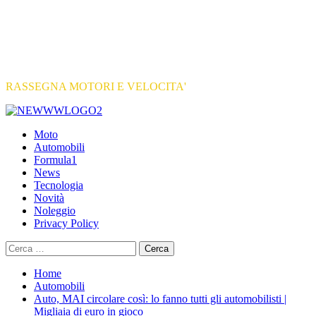
RASSEGNA MOTORI E VELOCITA'
Primary
Menu
Moto
Automobili
Formula1
News
Tecnologia
Novità
Noleggio
Privacy Policy
Ricerca
per:
Home
Automobili
Auto, MAI circolare così: lo fanno tutti gli automobilisti |
Migliaia di euro in gioco