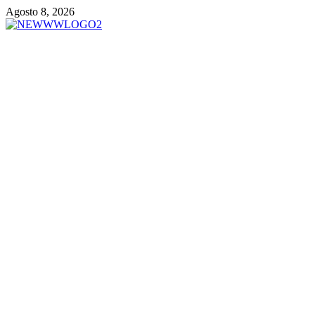
Vai
Agosto 8, 2026
al
contenuto