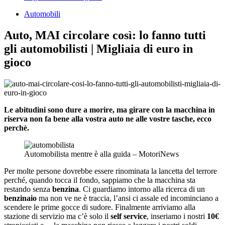
Automobili
Auto, MAI circolare così: lo fanno tutti
gli automobilisti | Migliaia di euro in
gioco
Le abitudini sono dure a morire, ma girare con la macchina in
riserva non fa bene alla vostra auto ne alle vostre tasche, ecco
perchè.
Automobilista mentre è alla guida – MotoriNews
Per molte persone dovrebbe essere rinominata la lancetta del terrore
perché, quando tocca il fondo, sappiamo che la macchina sta
restando senza
benzina
. Ci guardiamo intorno alla ricerca di un
benzinaio
ma non ve ne è traccia, l’ansi ci assale ed incominciano a
scendere le prime gocce di sudore. Finalmente arriviamo alla
stazione di servizio ma c’è solo il
self service
, inseriamo i nostri
10€