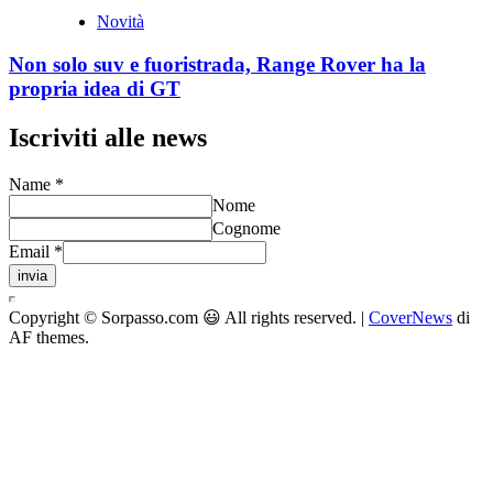
Novità
Non solo suv e fuoristrada, Range Rover ha la
propria idea di GT
Iscriviti alle news
Name
*
Nome
Cognome
Email
*
invia
Copyright © Sorpasso.com 😃 All rights reserved.
|
CoverNews
di
AF themes.