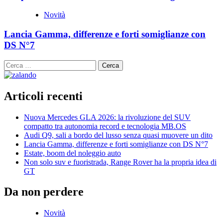
Novità
Lancia Gamma, differenze e forti somiglianze con
DS N°7
Ricerca
per:
Articoli recenti
Nuova Mercedes GLA 2026: la rivoluzione del SUV
compatto tra autonomia record e tecnologia MB.OS
Audi Q9, sali a bordo del lusso senza quasi muovere un dito
Lancia Gamma, differenze e forti somiglianze con DS N°7
Estate, boom del noleggio auto
Non solo suv e fuoristrada, Range Rover ha la propria idea di
GT
Da non perdere
Novità