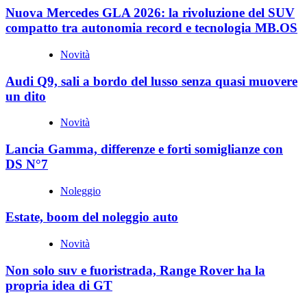
Nuova Mercedes GLA 2026: la rivoluzione del SUV
compatto tra autonomia record e tecnologia MB.OS
Novità
Audi Q9, sali a bordo del lusso senza quasi muovere
un dito
Novità
Lancia Gamma, differenze e forti somiglianze con
DS N°7
Noleggio
Estate, boom del noleggio auto
Novità
Non solo suv e fuoristrada, Range Rover ha la
propria idea di GT