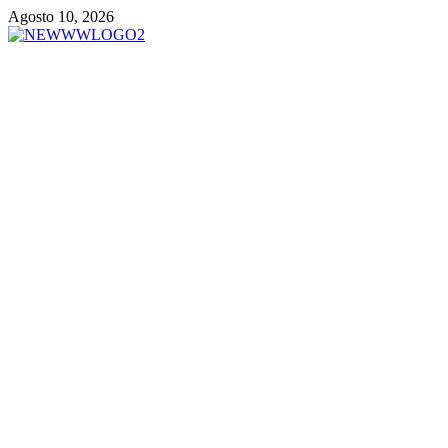
Vai
Agosto 10, 2026
al
contenuto