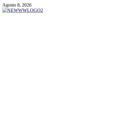
Vai
Agosto 8, 2026
al
contenuto