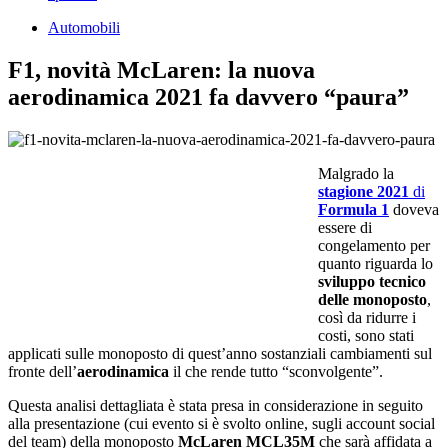
Automobili
F1, novità McLaren: la nuova
aerodinamica 2021 fa davvero “paura”
Malgrado la
stagione 2021
di
Formula 1
doveva
essere di
congelamento per
quanto riguarda lo
sviluppo tecnico
delle monoposto
,
così da ridurre i
costi, sono stati
applicati sulle monoposto di quest’anno sostanziali cambiamenti sul
fronte dell’
aerodinamica
il che rende tutto “sconvolgente”.
Questa analisi dettagliata è stata presa in considerazione in seguito
alla presentazione (cui evento si è svolto online, sugli account social
del team) della monoposto
McLaren MCL35M
che sarà affidata a