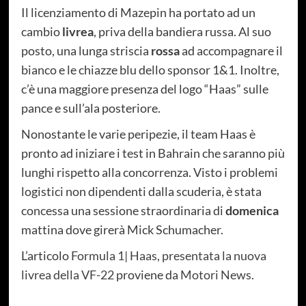
Il licenziamento di Mazepin ha portato ad un
cambio
livrea
, priva della bandiera russa. Al suo
posto, una lunga striscia
rossa
ad accompagnare il
bianco e le chiazze blu dello sponsor 1&1. Inoltre,
c’è una maggiore presenza del logo “Haas” sulle
pance e sull’ala posteriore.
Nonostante le varie peripezie, il team Haas è
pronto ad iniziare i test in Bahrain che saranno più
lunghi rispetto alla concorrenza. Visto i problemi
logistici non dipendenti dalla scuderia, è stata
concessa una sessione straordinaria di
domenica
mattina dove girerà Mick Schumacher.
L’articolo
Formula 1| Haas, presentata la nuova
livrea della VF-22
proviene da
Motori News
.