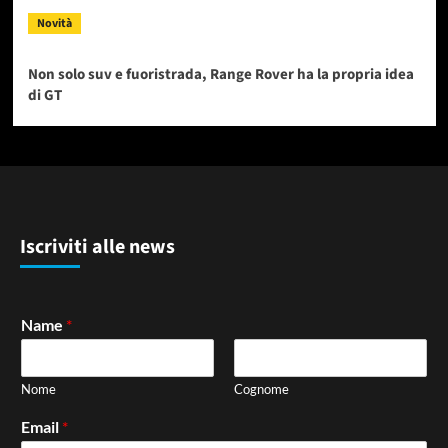
Novità
Non solo suv e fuoristrada, Range Rover ha la propria idea
di GT
Iscriviti alle news
Name
*
Nome
Cognome
Email
*