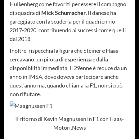
Hulkenberg come favoriti per essere il compagno
di squadra di
Mick Schumacher
. Il danese ha
gareggiato con la scuderia per il quadriennio
2017-2020, contribuendo ai successi come quelli
del 2018.
Inoltre, rispecchia la figura che Steiner e Haas
cercavano: un pilota di
esperienza
e dalla
disponibilità immediata. Il 29enne è reduce da un
anno in IMSA, dove doveva partecipare anche
quest’anno ma, quando chiama la F1, non si può
non rifiutare.
Il ritorno di Kevin Magnussen in F1 con Haas-
Motori.News