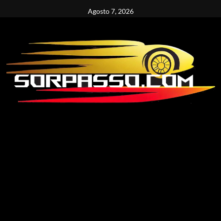
Vai
Agosto 7, 2026
al
contenuto