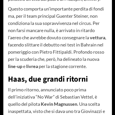
Questo comporta un’importante perdita di fondi
ma, per il team principal Guenter Steiner, non
condiziona la sua sopravvivenza nel circus. Per
non farsi mancare nulla, è arrivato in ritardo
l’aereo che avrebbe dovuto consegnare la
vettura
,
facendo slittare il debutto nei test in Bahrain nel
pomeriggio con Pietro Fittipaldi. Profondo rosso
per la scuderia che, però, ha delineato la nuova
line-up
e
livrea
per la stagione corrente.
Haas, due grandi ritorni
Il primo ritorno, annunciato poco prima
dell’iniziativa “No War” di Sebastian Vettel, è
quello del pilota
Kevin Magnussen
. Una scelta
inaspettata, visto che si dava uno tra Giovinazzi e