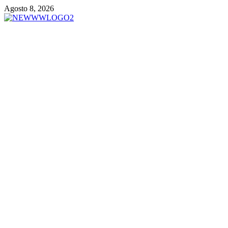
Vai
Agosto 8, 2026
al
contenuto