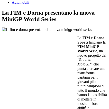
Automobili
La FIM e Dorna presentano la nuova
MiniGP World Series
La
FIM
e
Dorna
Sports
lanciano la
FIM MiniGP
World Serie
, un
nuovo progetto del
“
Road to
MotoGP
” che
punta a creare una
piattaforma
paritaria per i
giovani piloti e
futuri campioni di
tutto il mondo che
hanno la possibilità
di mettere in
mostra le loro
abilità e