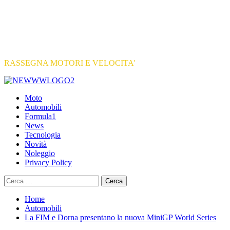
RASSEGNA MOTORI E VELOCITA'
Primary
Menu
Moto
Automobili
Formula1
News
Tecnologia
Novità
Noleggio
Privacy Policy
Ricerca
per:
Home
Automobili
La FIM e Dorna presentano la nuova MiniGP World Series