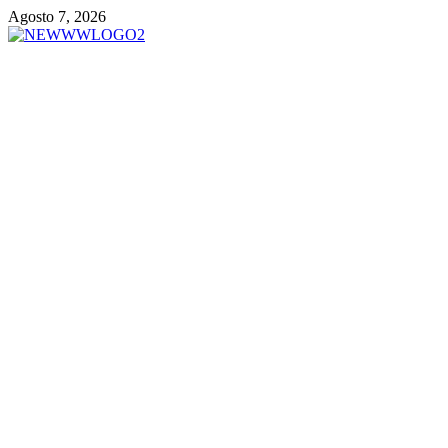
Vai
Agosto 7, 2026
al
contenuto