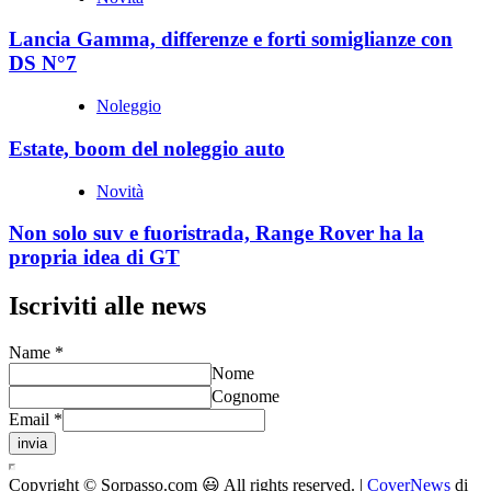
Lancia Gamma, differenze e forti somiglianze con
DS N°7
Noleggio
Estate, boom del noleggio auto
Novità
Non solo suv e fuoristrada, Range Rover ha la
propria idea di GT
Iscriviti alle news
Name
*
Nome
Cognome
Email
*
invia
Copyright © Sorpasso.com 😃 All rights reserved.
|
CoverNews
di