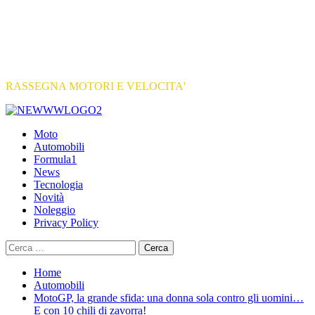
RASSEGNA MOTORI E VELOCITA'
Primary
Menu
Moto
Automobili
Formula1
News
Tecnologia
Novità
Noleggio
Privacy Policy
Ricerca
per:
Home
Automobili
MotoGP, la grande sfida: una donna sola contro gli uomini…
E con 10 chili di zavorra!