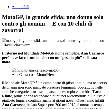
Automobili
MotoGP, la grande sfida: una donna sola
contro gli uomini… E con 10 chili di
zavorra!
Il ritorno nel Mondiale MotoGP non è semplice. Ana Carrasco
però deve fare i conti anche con un “peso in più” sulla sua
moto.
Ana Carrasco – MotoriNews
Il Mondiale
MotoGP
è un campionato di piloti uomini, ma nel corso
degli anni non sono mancate presenze femminili. Soprattutto nelle
storiche categorie ormai scomparse, un esempio è la mitica
Taru
Rinne
, prima donna ad andare a punti nel Motomondiale. La lista è
piuttosto lunga e continua anche ai giorni nostri. Quest’anno infatti
Ana Carrasco
, iridata Supersport 300 nel 2018, è tornata a tempo