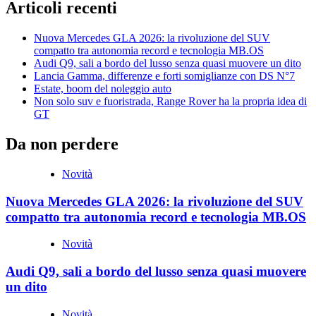
Articoli recenti
Nuova Mercedes GLA 2026: la rivoluzione del SUV
compatto tra autonomia record e tecnologia MB.OS
Audi Q9, sali a bordo del lusso senza quasi muovere un dito
Lancia Gamma, differenze e forti somiglianze con DS N°7
Estate, boom del noleggio auto
Non solo suv e fuoristrada, Range Rover ha la propria idea di
GT
Da non perdere
Novità
Nuova Mercedes GLA 2026: la rivoluzione del SUV
compatto tra autonomia record e tecnologia MB.OS
Novità
Audi Q9, sali a bordo del lusso senza quasi muovere
un dito
Novità