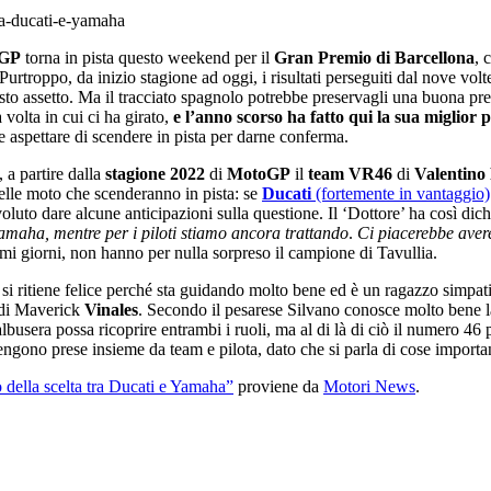
GP
torna in pista questo weekend per il
Gran Premio di Barcellona
, 
 Purtroppo, da inizio stagione ad oggi, i risultati perseguiti dal nove 
usto assetto. Ma il tracciato spagnolo potrebbe preservagli una buona pr
a volta in cui ci ha girato,
e l’anno scorso ha fatto qui la sua miglior
 aspettare di scendere in pista per darne conferma.
a partire dalla
stagione 2022
di
MotoGP
il
team VR46
di
Valentino 
delle moto che scenderanno in pista: se
Ducati
(fortemente in vantaggio)
voluto dare alcune anticipazioni sulla questione. Il ‘Dottore’ ha così dich
amaha, mentre per i piloti stiamo ancora trattando
.
Ci piacerebbe avere
imi giorni, non hanno per nulla sorpreso il campione di Tavullia.
e si ritiene felice perché sta guidando molto bene ed è un ragazzo simpat
di Maverick
Vinales
. Secondo il pesarese Silvano conosce molto bene 
sera possa ricoprire entrambi i ruoli, ma al di là di ciò il numero 46 
vengono prese insieme da team e pilota, dato che si parla di cose importa
della scelta tra Ducati e Yamaha”
proviene da
Motori News
.