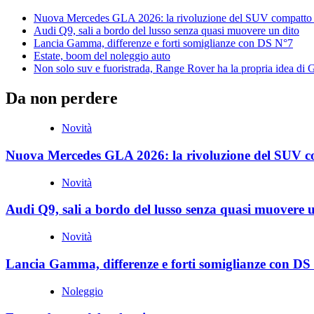
Nuova Mercedes GLA 2026: la rivoluzione del SUV compatto 
Audi Q9, sali a bordo del lusso senza quasi muovere un dito
Lancia Gamma, differenze e forti somiglianze con DS N°7
Estate, boom del noleggio auto
Non solo suv e fuoristrada, Range Rover ha la propria idea di
Da non perdere
Novità
Nuova Mercedes GLA 2026: la rivoluzione del SUV c
Novità
Audi Q9, sali a bordo del lusso senza quasi muovere 
Novità
Lancia Gamma, differenze e forti somiglianze con DS
Noleggio