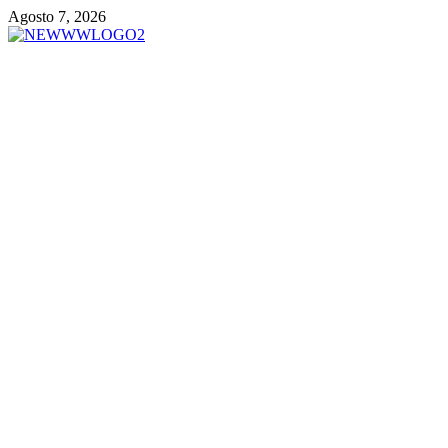
Vai
Agosto 7, 2026
al
contenuto