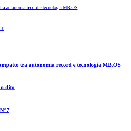
tra autonomia record e tecnologia MB.OS
 GT
ompatto tra autonomia record e tecnologia MB.OS
un dito
 N°7