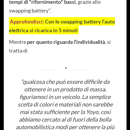
, grazie allo
tempi di “rifornimento” bassi
swapping battery”.
Approfondisci:
Con lo swapping battery l’auto
elettrica si ricarica in 5 minuti
Mentre
, si
per quanto riguarda l’individualità
tratta di
“
qualcosa che può essere difficile da
ottenere in un prodotto di massa,
figuriamoci in un veicolo. La semplice
scelta di colori e materiali non sarebbe
mai stata sufficiente per la Yoyo, così
abbiamo cercato al di fuori della bolla
automobilistica modi per ottenere la più