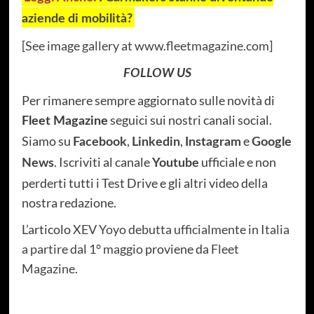
aziende di mobilità?
[
See image gallery at www.fleetmagazine.com
]
FOLLOW US
Per rimanere sempre aggiornato sulle novità di
seguici sui nostri canali social.
Fleet Magazine
Siamo su
,
,
e
Facebook
Linkedin
Instagram
Google
. Iscriviti al canale
ufficiale e non
News
Youtube
perderti tutti i Test Drive e gli altri video della
nostra redazione.
L’articolo
XEV Yoyo debutta ufficialmente in Italia
a partire dal 1° maggio
proviene da
Fleet
Magazine
.