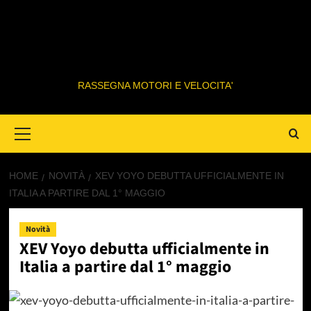
RASSEGNA MOTORI E VELOCITA'
Primary
Menu
HOME
NOVITÀ
XEV YOYO DEBUTTA UFFICIALMENTE IN
ITALIA A PARTIRE DAL 1° MAGGIO
Novità
XEV Yoyo debutta ufficialmente in
Italia a partire dal 1° maggio