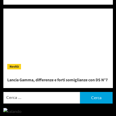
Novità
Lancia Gamma, differenze e forti somiglianze con DS N°7
Ricerca
per: