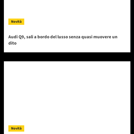
Novità
Audi Q9, sali a bordo del lusso senza quasi muovere un
dito
Novità