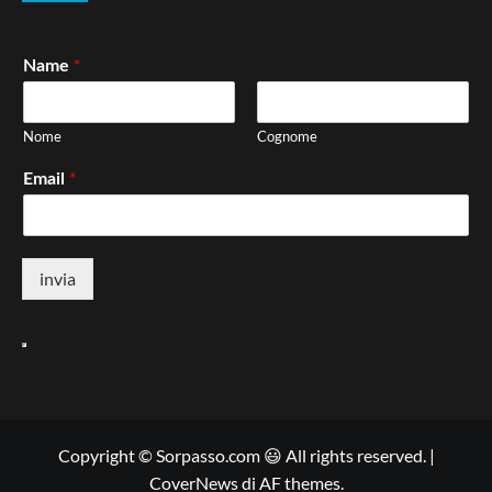
*
Name
Nome
Cognome
*
Email
invia
Copyright © Sorpasso.com 😃 All rights reserved.
|
CoverNews
di AF themes.