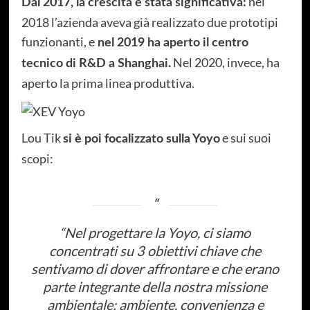
nel
Dal 2017, la crescita è stata significativa:
2018 l’azienda aveva già realizzato due prototipi
funzionanti, e
nel 2019 ha aperto il centro
Nel 2020, invece, ha
tecnico di R&D a Shanghai.
aperto la prima linea produttiva.
Lou Tik
e sui suoi
si è poi focalizzato sulla Yoyo
scopi:
“
Nel progettare la Yoyo, ci siamo
concentrati su 3 obiettivi chiave che
sentivamo di dover affrontare e che erano
parte integrante della nostra missione
ambientale: ambiente, convenienza e