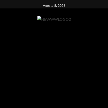
Vai
Agosto 8, 2026
al
contenuto