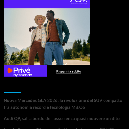
Articoli recenti
Nuova Mercedes GLA 2026: la rivoluzione del SUV compatto
tra autonomia record e tecnologia MB.OS
Audi Q9, sali a bordo del lusso senza quasi muovere un dito