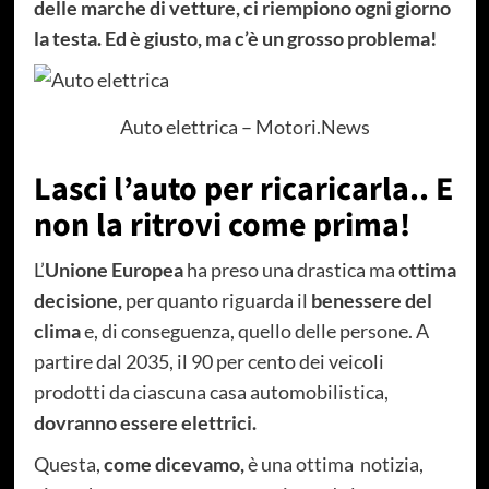
delle marche di vetture, ci riempiono ogni giorno
la testa. Ed è giusto, ma c’è un grosso problema!
Auto elettrica – Motori.News
Lasci l’auto per ricaricarla.. E
non la ritrovi come prima!
L’
Unione Europea
ha preso una drastica ma o
ttima
decisione,
per quanto riguarda il
benessere del
clima
e, di conseguenza, quello delle persone. A
partire dal 2035, il 90 per cento dei veicoli
prodotti da ciascuna casa automobilistica,
dovranno essere elettrici.
Questa,
come dicevamo,
è una ottima notizia,