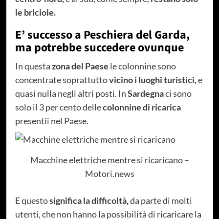
le briciole.
E’ successo a Peschiera del Garda,
ma potrebbe succedere ovunque
In questa
zona del Paese
le colonnine sono
concentrate soprattutto
vicino i luoghi turistici,
e
quasi nulla negli altri posti. In
Sardegna
ci sono
solo il 3 per cento delle
colonnine di ricarica
presentii nel Paese.
Macchine elettriche mentre si ricaricano –
Motori.news
E questo
significa la difficoltà,
da parte di molti
utenti, che non hanno la possibilità di ricaricare la