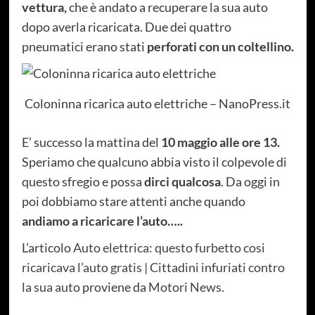
vettura,
che è andato a recuperare la sua auto
dopo averla ricaricata. Due dei quattro
pneumatici erano stati
perforati con un coltellino.
Coloninna ricarica auto elettriche – NanoPress.it
E’ successo la mattina del
10 maggio alle ore 13.
Speriamo che qualcuno abbia visto il colpevole di
questo sfregio e possa
dirci qualcosa
. Da oggi in
poi dobbiamo stare attenti anche quando
andiamo a ricaricare l’auto…..
L’articolo
Auto elettrica: questo furbetto cosi
ricaricava l’auto gratis | Cittadini infuriati contro
la sua auto
proviene da
Motori News
.