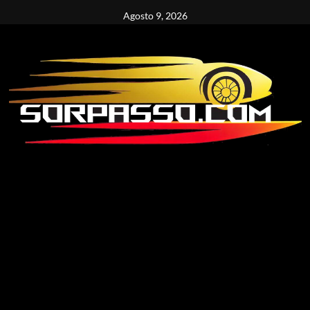
Vai
Agosto 9, 2026
al
contenuto