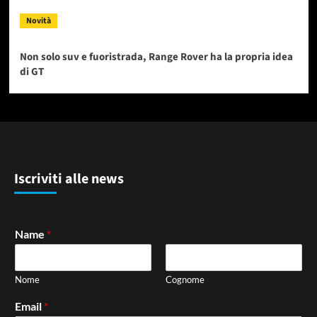
Novità
Non solo suv e fuoristrada, Range Rover ha la propria idea
di GT
Iscriviti alle news
Name
*
Nome
Cognome
Email
*