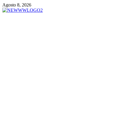
Vai
Agosto 8, 2026
al
contenuto