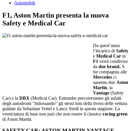
Automobili
F1, Aston Martin presenta la nuova
Safety e Medical Car
Da quest’anno
l’incarico di
Safety
e
Medical Car
in
F1
verrà condiviso
da
due brand.
A
far compagnia alle
Mercedes
ci
saranno due
Aston
Martin
, la
Vantage
(Safety
Car) e la
DBX
(Medical Car). Entrambe percorreranno gli asfalti
degli autodromi “indossando” gli stessi toni della livrea delle vettura
guidate da Sebastian Vettel e Lance Stroll in questa stagione. La
verniciatura di base non può che non essere il classico
racing green
di Aston Martin.
SAFETY CAR: ASTON MARTIN VANTAGE