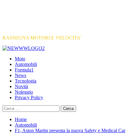
RASSEGNA MOTORI E VELOCITA'
Primary
Menu
Moto
Automobili
Formula1
News
Tecnologia
Novità
Noleggio
Privacy Policy
Ricerca
per:
Home
Automobili
F1, Aston Martin presenta la nuova Safety e Medical Car