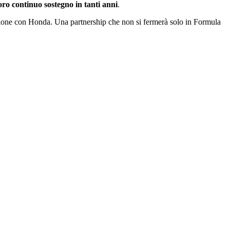
oro continuo sostegno in tanti anni
.
razione con Honda. Una partnership che non si fermerà solo in Formula