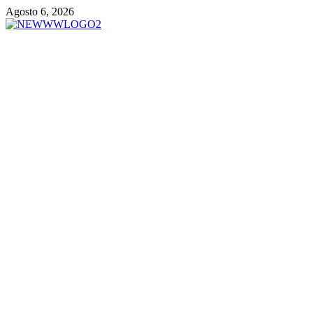
Vai
Agosto 6, 2026
al
contenuto