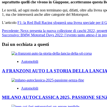
soprattutto quelli che vivono in Giappone, accetteranno questa liv
Le novità, ad ogni modo non terminano qui, difatti, oltre alla livrea 
1, ma che interesserà anche altre categorie del Motorsport.
L’articolo
F1: la Red Bull Racing sfoggerà una livrea speciale per il 
Navigazione
Precedente:
Nexx presenta la nuova collezione di caschi 2022, proge
Successivo:
BMW Motorrad Days 2022: l’evento tanto atteso è in prog
articolo
Dai un occhiata a questi
Automobili
A FRANZONI AUTO LA STORIA DELLA LANCIA
Automobili
MILANO AUTOCLASSICA 2025, PASSIONE SEN