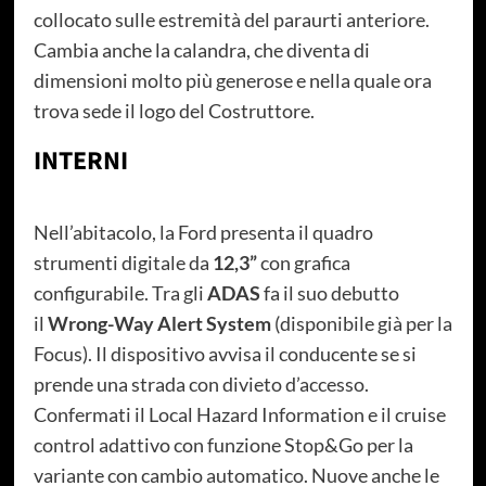
collocato sulle estremità del paraurti anteriore.
Cambia anche la calandra, che diventa di
dimensioni molto più generose e nella quale ora
trova sede il logo del Costruttore.
INTERNI
Nell’abitacolo, la Ford presenta il quadro
strumenti digitale da
12,3”
con grafica
configurabile. Tra gli
ADAS
fa il suo debutto
il
Wrong-Way Alert System
(disponibile già per la
Focus). Il dispositivo avvisa il conducente se si
prende una strada con divieto d’accesso.
Confermati il Local Hazard Information e il cruise
control adattivo con funzione Stop&Go per la
variante con cambio automatico. Nuove anche le