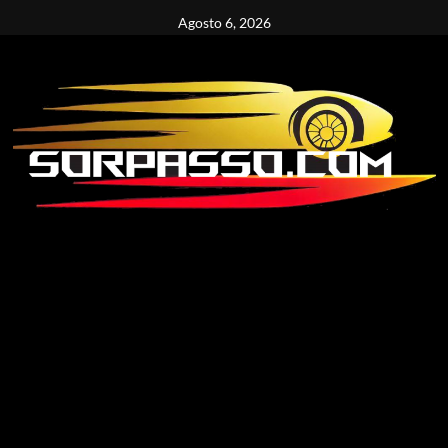
Vai
Agosto 6, 2026
al
contenuto