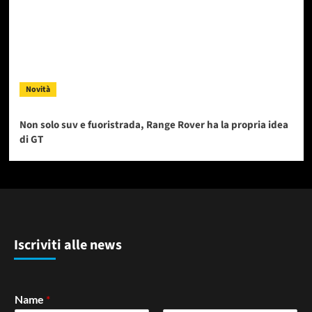
Novità
Non solo suv e fuoristrada, Range Rover ha la propria idea
di GT
Iscriviti alle news
Name
*