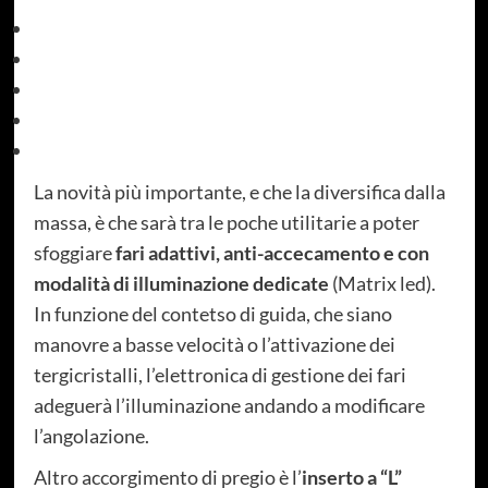
La novità più importante, e che la diversifica dalla
massa, è che sarà tra le poche utilitarie a poter
sfoggiare
fari adattivi, anti-accecamento e con
modalità di illuminazione dedicate
(Matrix led).
In funzione del contetso di guida, che siano
manovre a basse velocità o l’attivazione dei
tergicristalli, l’elettronica di gestione dei fari
adeguerà l’illuminazione andando a modificare
l’angolazione.
Altro accorgimento di pregio è l’
inserto a “L”