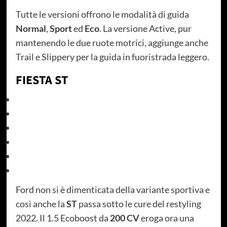
Tutte le versioni offrono le modalità di guida
Normal
,
Sport
ed
Eco
. La versione Active, pur
mantenendo le due ruote motrici, aggiunge anche
Trail e Slippery per la guida in fuoristrada leggero.
FIESTA ST
Ford non si è dimenticata della variante sportiva e
così anche la
ST
passa sotto le cure del restyling
2022. Il 1.5 Ecoboost da
200 CV
eroga ora una