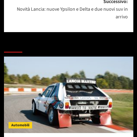
Successivo:
Novità Lancia: nuove Ypsilon e Delta e due nuovi suv in
arrivo
Dai un occhiata a questi
Automobili