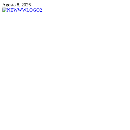
Vai
Agosto 8, 2026
al
contenuto