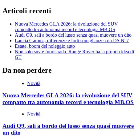
Articoli recenti
Nuova Mercedes GLA 2026: la rivoluzione del SUV
compatto tra autonomia record e tecnologia MB.OS
Audi Q9, sali a bordo del lusso senza quasi muovere un dito
Lancia Gamma, differenze e forti somiglianze con DS N°7
Estate, boom del noleggio auto
Non solo suv e fuoristrada, Range Rover ha la propria idea di
GT
Da non perdere
Novità
Nuova Mercedes GLA 2026: la rivoluzione del SUV
compatto tra autonomia record e tecnologia MB.OS
Novità
Audi Q9, sali a bordo del lusso senza quasi muovere
un dito