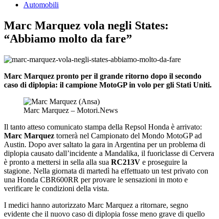
Automobili
Marc Marquez vola negli States:
“Abbiamo molto da fare”
Marc Marquez pronto per il grande ritorno dopo il secondo
caso di diplopia: il campione MotoGP in volo per gli Stati Uniti.
Marc Marquez – Motori.News
Il tanto atteso comunicato stampa della Repsol Honda è arrivato:
Marc Marquez
tornerà nel Campionato del Mondo MotoGP ad
Austin. Dopo aver saltato la gara in Argentina per un problema di
diplopia causato dall’incidente a Mandalika, il fuoriclasse di Cervera
è pronto a mettersi in sella alla sua
RC213V
e proseguire la
stagione. Nella giornata di martedì ha effettuato un test privato con
una Honda CBR600RR per provare le sensazioni in moto e
verificare le condizioni della vista.
I medici hanno autorizzato Marc Marquez a ritornare, segno
evidente che il nuovo caso di diplopia fosse meno grave di quello