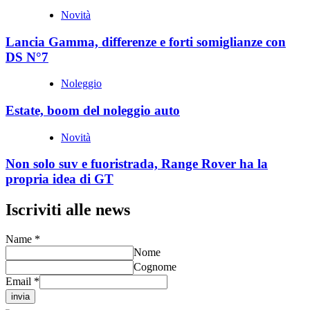
Novità
Lancia Gamma, differenze e forti somiglianze con
DS N°7
Noleggio
Estate, boom del noleggio auto
Novità
Non solo suv e fuoristrada, Range Rover ha la
propria idea di GT
Iscriviti alle news
Name
*
Nome
Cognome
Email
*
invia