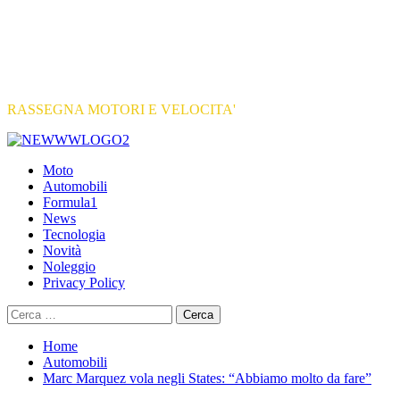
RASSEGNA MOTORI E VELOCITA'
Primary
Menu
Moto
Automobili
Formula1
News
Tecnologia
Novità
Noleggio
Privacy Policy
Ricerca
per:
Home
Automobili
Marc Marquez vola negli States: “Abbiamo molto da fare”