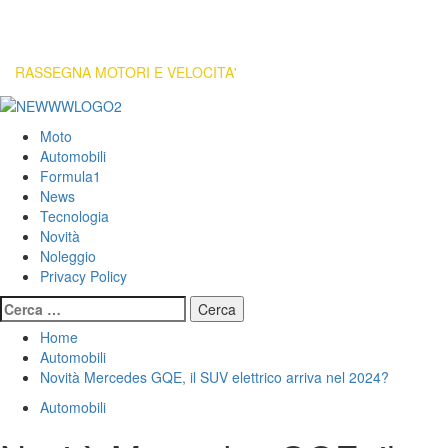
RASSEGNA MOTORI E VELOCITA'
Primary
Menu
Moto
Automobili
Formula1
News
Tecnologia
Novità
Noleggio
Privacy Policy
Ricerca
per:
Home
Automobili
Novità Mercedes GQE, il SUV elettrico arriva nel 2024?
Automobili