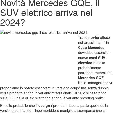
Novità Mercedes GQE, il
SUV elettrico arriva nel
2024?
Tra le
novità
attese
nei prossimi anni in
Casa Mercedes
dovrebbe esserci un
nuovo
maxi SUV
elettrico
e molto
probabilmente
potrebbe trattarsi del
Mercedes GQE
.
Nelle immagini che vi
proponiamo lo potete osservare in versione coupé ma senza dubbio
verrà prodotto anche in variante “tradizionale”. Il SUV si baserebbe
sulla EQE dalla quale si attende anche la variante shooting brake.
È molto probabile che il
design
riprenda in buona parte quello della
versione berlina, con linee morbide e maniglie a scomparsa che si