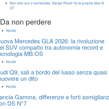
Non solo suv e fuoristrada, Range Rover ha la propria idea di
GT
Da non perdere
Novità
uova Mercedes GLA 2026: la rivoluzione
el SUV compatto tra autonomia record e
ecnologia MB.OS
Novità
udi Q9, sali a bordo del lusso senza quasi
uovere un dito
Novità
ancia Gamma, differenze e forti somiglian
on DS N°7