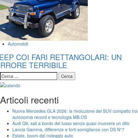
Automobili
EEP COI FARI RETTANGOLARI: UN
RRORE TERRIBILE
Ricerca
per:
Articoli recenti
Nuova Mercedes GLA 2026: la rivoluzione del SUV compatto tra
autonomia record e tecnologia MB.OS
Audi Q9, sali a bordo del lusso senza quasi muovere un dito
Lancia Gamma, differenze e forti somiglianze con DS N°7
Estate, boom del noleggio auto