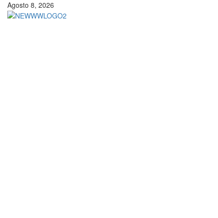
Vai
Agosto 8, 2026
al
contenuto