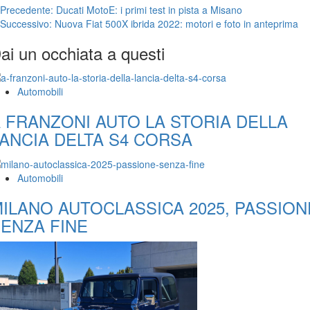
Navigazione
Precedente:
Ducati MotoE: i primi test in pista a Misano
Successivo:
Nuova Fiat 500X ibrida 2022: motori e foto in anteprima
articolo
ai un occhiata a questi
Automobili
 FRANZONI AUTO LA STORIA DELLA
ANCIA DELTA S4 CORSA
Automobili
ILANO AUTOCLASSICA 2025, PASSION
ENZA FINE