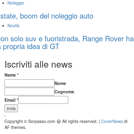
Noleggio
state, boom del noleggio auto
Novità
on solo suv e fuoristrada, Range Rover ha
a propria idea di GT
Iscriviti alle news
Name
*
Nome
Cognome
Email
*
invia
Copyright © Sorpasso.com 😃 All rights reserved.
|
CoverNews
di
AF themes.