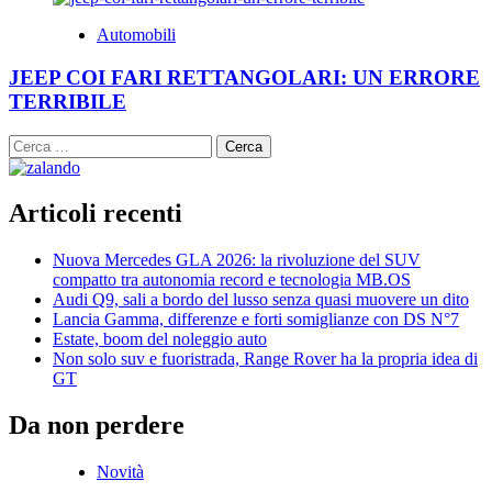
Automobili
JEEP COI FARI RETTANGOLARI: UN ERRORE
TERRIBILE
Ricerca
per:
Articoli recenti
Nuova Mercedes GLA 2026: la rivoluzione del SUV
compatto tra autonomia record e tecnologia MB.OS
Audi Q9, sali a bordo del lusso senza quasi muovere un dito
Lancia Gamma, differenze e forti somiglianze con DS N°7
Estate, boom del noleggio auto
Non solo suv e fuoristrada, Range Rover ha la propria idea di
GT
Da non perdere
Novità