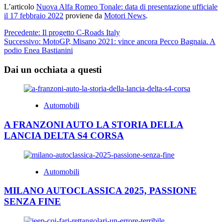
L’articolo
Nuova Alfa Romeo Tonale: data di presentazione ufficiale
il 17 febbraio 2022
proviene da
Motori News
.
Navigazione
Precedente:
Il progetto C-Roads Italy
Successivo:
MotoGP, Misano 2021: vince ancora Pecco Bagnaia. A
articolo
podio Enea Bastianini
Dai un occhiata a questi
Automobili
A FRANZONI AUTO LA STORIA DELLA
LANCIA DELTA S4 CORSA
Automobili
MILANO AUTOCLASSICA 2025, PASSIONE
SENZA FINE