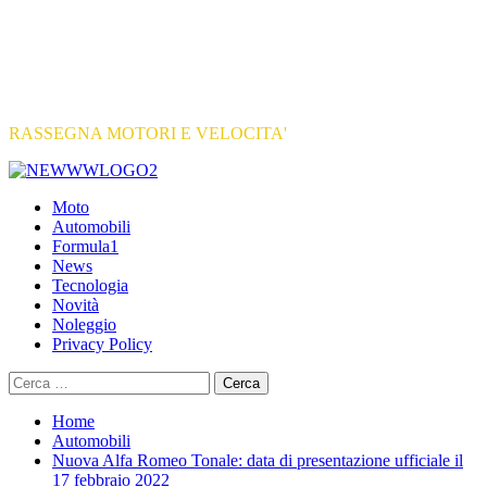
RASSEGNA MOTORI E VELOCITA'
Primary
Menu
Moto
Automobili
Formula1
News
Tecnologia
Novità
Noleggio
Privacy Policy
Ricerca
per:
Home
Automobili
Nuova Alfa Romeo Tonale: data di presentazione ufficiale il
17 febbraio 2022