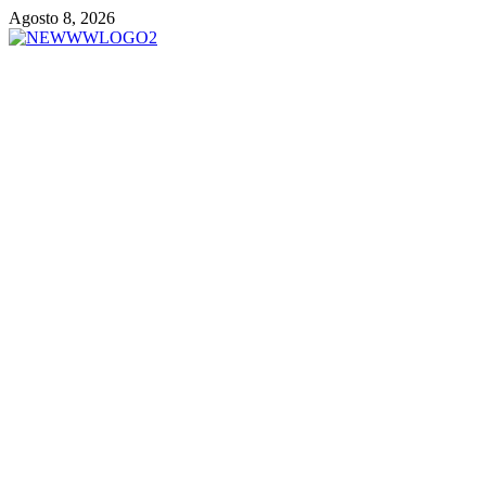
Vai
Agosto 8, 2026
al
contenuto