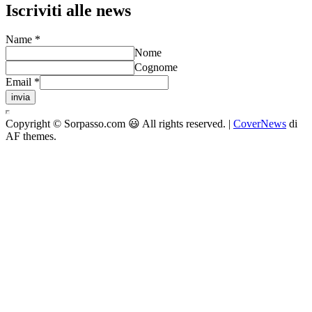
Iscriviti alle news
Name
*
Nome
Cognome
Email
*
invia
Copyright © Sorpasso.com 😃 All rights reserved.
|
CoverNews
di
AF themes.