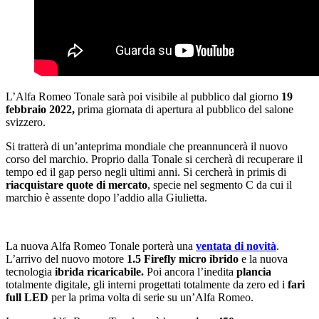
L’Alfa Romeo Tonale sarà poi visibile al pubblico dal giorno
19
febbraio 2022,
prima giornata di apertura al pubblico del salone
svizzero.
Si tratterà di un’anteprima mondiale che preannuncerà il nuovo
corso del marchio. Proprio dalla Tonale si cercherà di recuperare il
tempo ed il gap perso negli ultimi anni. Si cercherà in primis di
riacquistare quote di mercato
, specie nel segmento C da cui il
marchio è assente dopo l’addio alla Giulietta.
La nuova Alfa Romeo Tonale porterà una
ventata di novità
.
L’arrivo del nuovo motore
1.5 Firefly micro ibrido
e la nuova
tecnologia
ibrida ricaricabile.
Poi ancora l’inedita
plancia
totalmente digitale, gli interni progettati totalmente da zero ed i
fari
full LED
per la prima volta di serie su un’Alfa Romeo.