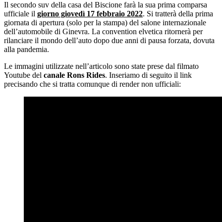
Il secondo suv della casa del Biscione farà la sua prima comparsa
ufficiale il
giorno giovedì 17 febbraio 2022
. Si tratterà della prima
giornata di apertura (solo per la stampa) del salone internazionale
dell’automobile di Ginevra. La convention elvetica ritornerà per
rilanciare il mondo dell’auto dopo due anni di pausa forzata, dovuta
alla pandemia.
Le immagini utilizzate nell’articolo sono state prese dal filmato
Youtube del
canale Rons Rides
. Inseriamo di seguito il link
precisando che si tratta comunque di render non ufficiali: