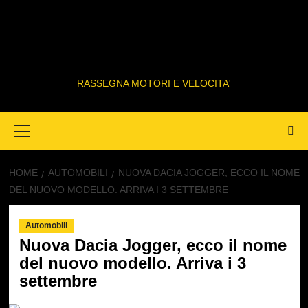
RASSEGNA MOTORI E VELOCITA'
Primary
Menu
HOME
AUTOMOBILI
NUOVA DACIA JOGGER, ECCO IL NOME
DEL NUOVO MODELLO. ARRIVA I 3 SETTEMBRE
Automobili
Nuova Dacia Jogger, ecco il nome
del nuovo modello. Arriva i 3
settembre