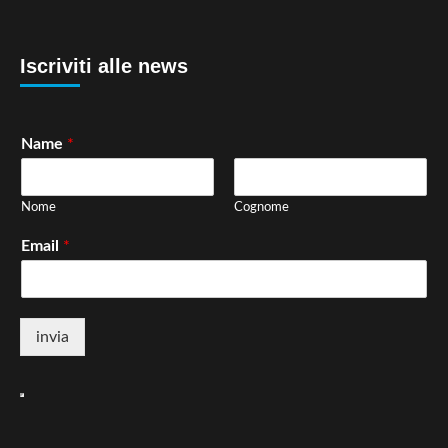
Iscriviti alle news
Name
*
Nome
Cognome
Email
*
invia