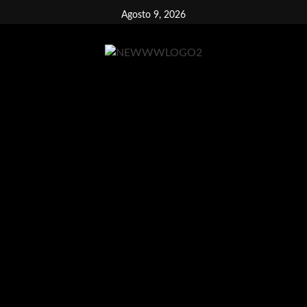
Vai
Agosto 9, 2026
al
contenuto