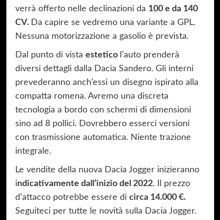
verrà offerto nelle declinazioni da
100 e da 140
CV.
Da capire se vedremo una variante a GPL.
Nessuna motorizzazione a gasolio è prevista.
Dal punto di vista
estetico
l’auto prenderà
diversi dettagli dalla Dacia Sandero. Gli interni
prevederanno anch’essi un disegno ispirato alla
compatta romena. Avremo una discreta
tecnologia a bordo con schermi di dimensioni
sino ad 8 pollici. Dovrebbero esserci versioni
con trasmissione automatica. Niente trazione
integrale.
Le vendite della nuova Dacia Jogger inizieranno
i
ndicativamente dall’inizio del 2022
. Il prezzo
d’attacco potrebbe essere di
circa 14.000 €.
Seguiteci per tutte le novità sulla Dacia Jogger.