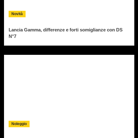
Novità
Lancia Gamma, differenze e forti somiglianze con DS
N°7
Noleggio