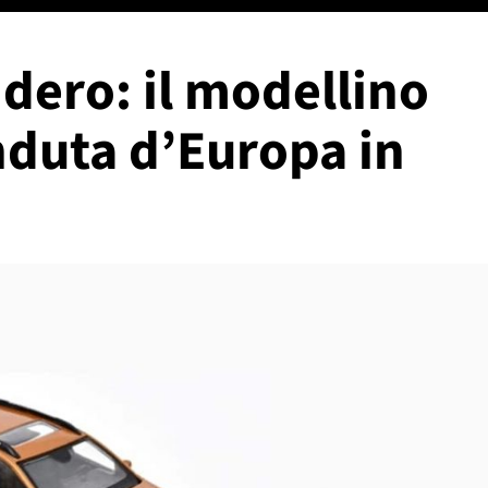
dero: il modellino
nduta d’Europa in