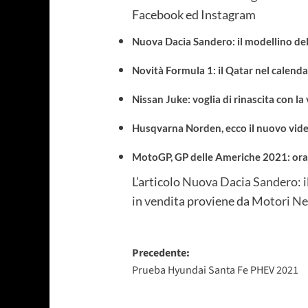
Facebook ed Instagram
Nuova Dacia Sandero: il modellino del
Novità Formula 1: il Qatar nel calend
Nissan Juke: voglia di rinascita con l
Husqvarna Norden, ecco il nuovo vide
MotoGP, GP delle Americhe 2021: orar
L’articolo
Nuova Dacia Sandero: il
in vendita
proviene da
Motori N
Navigazione
Precedente:
Prueba Hyundai Santa Fe PHEV 2021
articolo