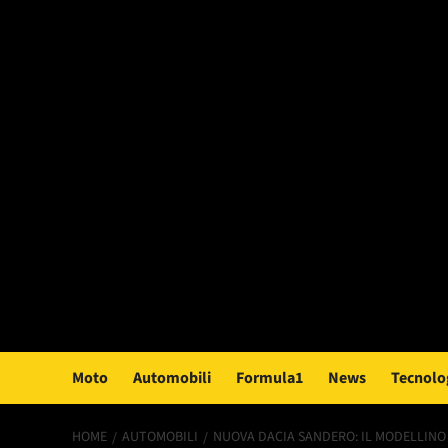
Moto
Automobili
Formula1
News
Tecnolo
HOME
AUTOMOBILI
NUOVA DACIA SANDERO: IL MODELLINO 