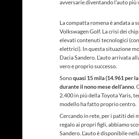
avversarie diventando l’auto più
La compatta romena è andata a sc
Volkswagen Golf. La crisi dei chip
elevati contenuti tecnologici (co
elettrici). In questa situazione m
Dacia Sandero. L’auto arrivata all
vero e proprio successo.
Sono
quasi 15 mila (14.961 per la
durante il nono mese dell’anno
. 
2.400 in più della Toyota Yaris, 
modello ha fatto proprio centro.
Cercando in rete, per i patiti dei 
regalo ai propri figli, abbiamo sc
Sandero. L’auto è disponibile nell