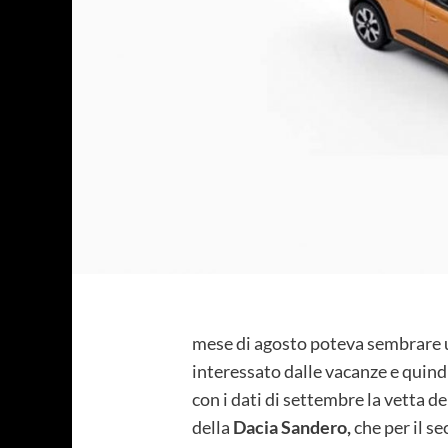
mese di agosto poteva sembrare 
interessato dalle vacanze e quindi
con i dati di settembre la vetta de
della
Dacia Sandero,
che per il s