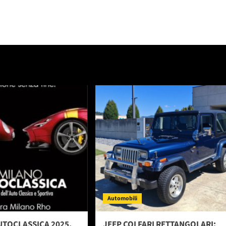
Automobili
UTOCLASSICA 2025,
JEEP COI FARI RETTANGOLARI: