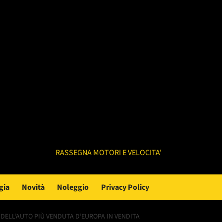
RASSEGNA MOTORI E VELOCITA'
gia
Novità
Noleggio
Privacy Policy
DELL’AUTO PIÙ VENDUTA D’EUROPA IN VENDITA