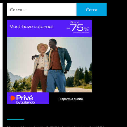
Ricerca
per:
Articoli recenti