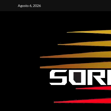
Vai
Agosto 6, 2026
al
contenuto