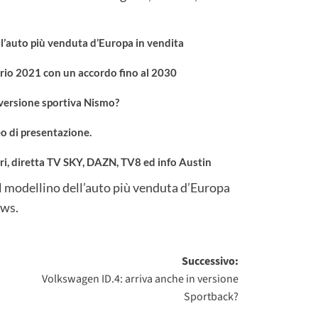
l’auto più venduta d’Europa in vendita
ario 2021 con un accordo fino al 2030
a versione sportiva Nismo?
o di presentazione.
i, diretta TV SKY, DAZN, TV8 ed info Austin
 modellino dell’auto più venduta d’Europa
ews
.
Successivo:
Volkswagen ID.4: arriva anche in versione
Sportback?