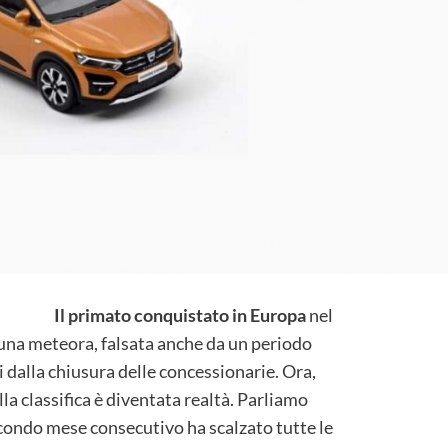
Il primato conquistato in Europa
nel
una meteora, falsata anche da un periodo
 dalla chiusura delle concessionarie. Ora,
lla classifica è diventata realtà. Parliamo
econdo mese consecutivo ha scalzato tutte le