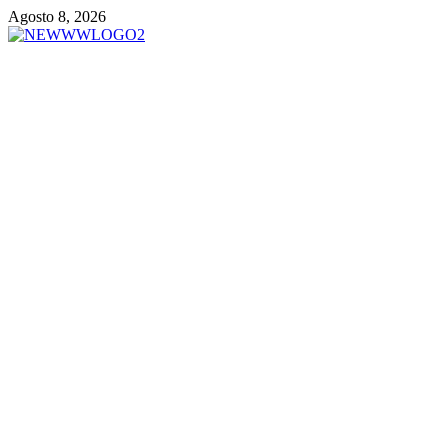
Vai
Agosto 8, 2026
al
contenuto