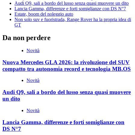
Audi Q9, sali a bordo del lusso senza quasi muovere un dito
Lancia Gamma, differenze e forti somiglianze con DS N°7
Estate, boom del noleggio auto
Non solo suv e fuoristrada, Range Rover ha la propria idea di
GT
Da non perdere
Novità
Nuova Mercedes GLA 2026: la rivoluzione del SUV
compatto tra autonomia record e tecnologia MB.OS
Novità
Audi Q9, sali a bordo del lusso senza quasi muovere
un dito
Novità
Lancia Gamma, differenze e forti somiglianze con
DS N°7