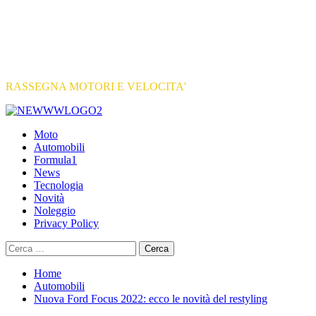
RASSEGNA MOTORI E VELOCITA'
Primary
Menu
Moto
Automobili
Formula1
News
Tecnologia
Novità
Noleggio
Privacy Policy
Ricerca
per:
Home
Automobili
Nuova Ford Focus 2022: ecco le novità del restyling