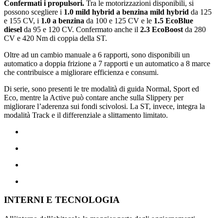
Confermati i propulsori.
Tra le motorizzazioni disponibili, si
possono scegliere i
1.0 mild hybrid a benzina mild hybrid
da 125
e 155 CV, i
1.0 a benzina
da 100 e 125 CV e le
1.5 EcoBlue
diesel
da 95 e 120 CV. Confermato anche il
2.3 EcoBoost
da 280
CV e 420 Nm di coppia della ST.
Oltre ad un cambio manuale a 6 rapporti, sono disponibili un
automatico a doppia frizione a 7 rapporti e un automatico a 8 marce
che contribuisce a migliorare efficienza e consumi.
Di serie, sono presenti le tre modalità di guida Normal, Sport ed
Eco, mentre la Active può contare anche sulla Slippery per
migliorare l’aderenza sui fondi scivolosi. La ST, invece, integra la
modalità Track e il differenziale a slittamento limitato.
INTERNI E TECNOLOGIA