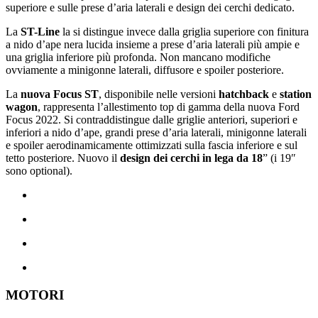
superiore e sulle prese d’aria laterali e design dei cerchi dedicato.
La
ST-Line
la si distingue invece dalla griglia superiore con finitura
a nido d’ape nera lucida insieme a prese d’aria laterali più ampie e
una griglia inferiore più profonda. Non mancano modifiche
ovviamente a minigonne laterali, diffusore e spoiler posteriore.
La
nuova Focus ST
, disponibile nelle versioni
hatchback
e
station
wagon
, rappresenta l’allestimento top di gamma della nuova Ford
Focus 2022. Si contraddistingue dalle griglie anteriori, superiori e
inferiori a nido d’ape, grandi prese d’aria laterali, minigonne laterali
e spoiler aerodinamicamente ottimizzati sulla fascia inferiore e sul
tetto posteriore. Nuovo il
design dei cerchi in lega da 18
” (i 19″
sono optional).
MOTORI