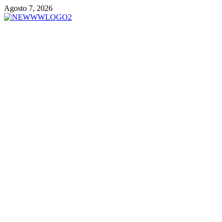
Vai
Agosto 7, 2026
al
contenuto