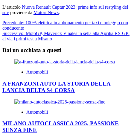
L’articolo
Nuova Renault Captur 2023: prime info sul restyling del
suv
proviene da
Motori News
.
Navigazione
Precedente:
100% elettrica in abbonamento per taxi e noleggio con
conducente
articolo
Successivo:
MotoGP, Maverick Vinales in sella alla Aprilia RS-GP:
al via i primi test a Misano
Dai un occhiata a questi
Automobili
A FRANZONI AUTO LA STORIA DELLA
LANCIA DELTA S4 CORSA
Automobili
MILANO AUTOCLASSICA 2025, PASSIONE
SENZA FINE