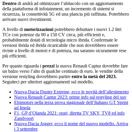
Dentro
di andrà ad ottimizzare l’abitacolo con un aggiornamento
della piattaforma di infotainment, un incremento di sistemi si
sicurezza, la connettività 5G ed una plancia più raffinata. Potrebbero
arrivare nuovi rivestimenti.
A livello di
motorizzazioni
potrebbero debuttare i nuovi 1.2 litri
TCe con potenze da 90 a 150 CV circa, più efficienti e,
probabilmente dotati di tecnologia micro ibrida. Confermate le
versioni ibrida ed ibrida ricaricabile che non dovrebbero essere
riviste a livello di motori e di potenza, ma saranno sicuramente rese
più efficienti.
Per quanto riguarda i
prezzi
la nuova Renault Captur dovrebbe fare
un balzo verso l’alto di qualche centinaio di euro. le vendite della
versione restyling dovrebbero partire
entro la metà del 2023.
Seguiteci per ulteriori aggiornamenti sul modello.
Nuova Dacia Duster Extreme, ecco le novità dell’allestimento
Nuova Renault Captur 2023: prime info sul restyling del suv
Ebimotors nella terza prova stagionale dell’Italiano GT Sprint
ad Imola
F1, GP d’Olanda 2021: orari, diretta TV SKY, TV8 ed info
Zandvoort
Nuova Dacia Jogger, ecco il nome del nuovo modello. Arriva
i 3 settembre