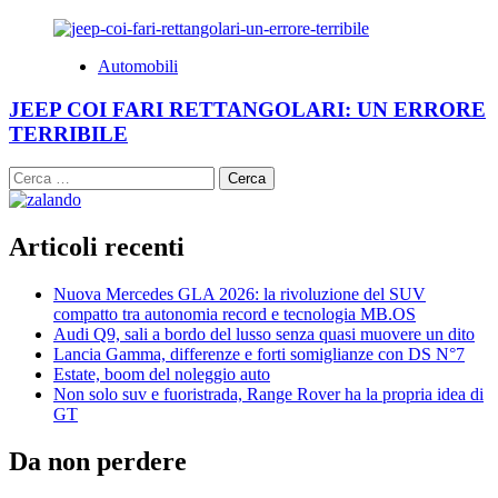
Automobili
JEEP COI FARI RETTANGOLARI: UN ERRORE
TERRIBILE
Ricerca
per:
Articoli recenti
Nuova Mercedes GLA 2026: la rivoluzione del SUV
compatto tra autonomia record e tecnologia MB.OS
Audi Q9, sali a bordo del lusso senza quasi muovere un dito
Lancia Gamma, differenze e forti somiglianze con DS N°7
Estate, boom del noleggio auto
Non solo suv e fuoristrada, Range Rover ha la propria idea di
GT
Da non perdere