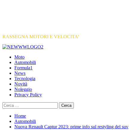
RASSEGNA MOTORI E VELOCITA'
Primary
Menu
Moto
Automobili
Formula1
News
Tecnologia
Novità
Noleggio
Privacy Policy
Ricerca
per:
Home
Automobili
Nuova Renault Captur 2023: prime info sul restyling del suv