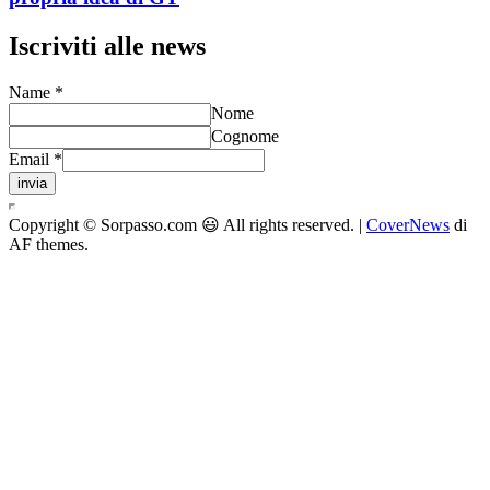
Iscriviti alle news
Name
*
Nome
Cognome
Email
*
invia
Copyright © Sorpasso.com 😃 All rights reserved.
|
CoverNews
di
AF themes.