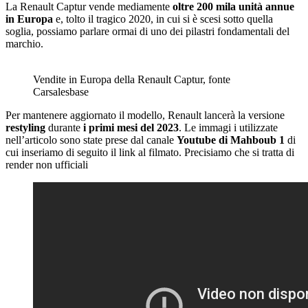
La Renault Captur vende mediamente
oltre 200 mila unità annue
in Europa
e, tolto il tragico 2020, in cui si è scesi sotto quella
soglia, possiamo parlare ormai di uno dei pilastri fondamentali del
marchio.
Vendite in Europa della Renault Captur, fonte
Carsalesbase
Per mantenere aggiornato il modello, Renault lancerà la versione
restyling
durante
i primi mesi del 2023
. Le immagi i utilizzate
nell’articolo sono state prese dal canale
Youtube di Mahboub 1
di
cui inseriamo di seguito il link al filmato. Precisiamo che si tratta di
render non ufficiali