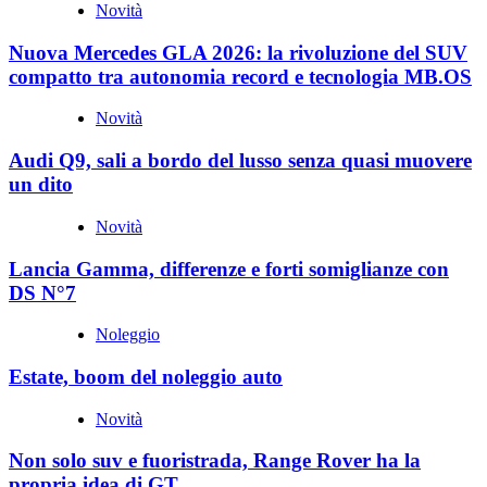
Novità
Nuova Mercedes GLA 2026: la rivoluzione del SUV
compatto tra autonomia record e tecnologia MB.OS
Novità
Audi Q9, sali a bordo del lusso senza quasi muovere
un dito
Novità
Lancia Gamma, differenze e forti somiglianze con
DS N°7
Noleggio
Estate, boom del noleggio auto
Novità
Non solo suv e fuoristrada, Range Rover ha la
propria idea di GT