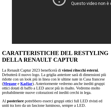
CARATTERISTICHE DEL RESTYLING
DELLA RENAULT CAPTUR
La Renault Captur 2023 beneficerà di
vistosi ritocchi esterni
.
Debutterà il nuovo logo. La griglia anteriore sarà di dimensioni più
ridotte con un look più in linea con le ultime nate in Casa francese
(
Megane
e
Kadjar
). Anteriormente vedremo anche inediti gruppi
ottici dotati di baffo a LED ancor più in risalto. Vedremo molto
probabilmente nuove colorazioni ed inediti cerchi in lega.
Al
posteriore
potrebbero esserci gruppi ottici full LED rivisti ed
uniti tra loro da un fascione luminoso, sempre a LED.