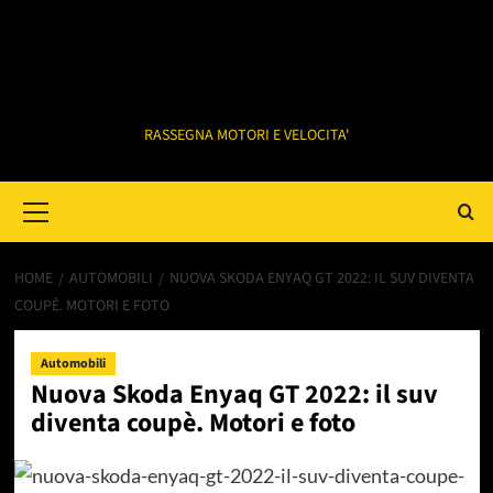
RASSEGNA MOTORI E VELOCITA'
Primary
Menu
HOME
AUTOMOBILI
NUOVA SKODA ENYAQ GT 2022: IL SUV DIVENTA
COUPÈ. MOTORI E FOTO
Automobili
Nuova Skoda Enyaq GT 2022: il suv
diventa coupè. Motori e foto