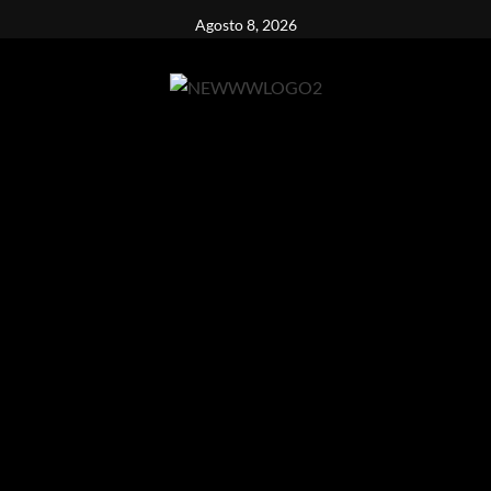
Vai
Agosto 8, 2026
al
contenuto