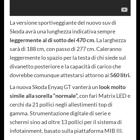
La versione sportiveggiante del nuovo suv di
Skoda avrà una lunghezza indicativa sempre
leggermente al di sotto dei 470 cm.
La larghezza
sarà di 188 cm, con passo di 277 cm. Caleranno
leggermente lo spazio per la testa di chi siede sul
divanetto posteriore e la capacità di carico che
dovrebbe comunque attestarsi attorno ai
560 litri.
La nuova Skoda Enyaq GT vanterà un
look molto
simile alla sorella “normale”,
con fari Matrix LED e
cerchi da 21 pollici negli allestimenti top di
gamma. Strumentazione digitale di serie e
schermi sino ad oltre 13 pollici per il sistema di
infotainment, basato sulla piattaforma MIB III.