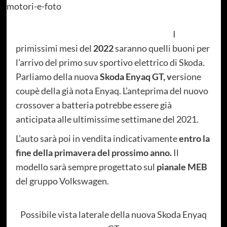
I
primissimi mesi del
2022
saranno quelli buoni per
l’arrivo del primo suv sportivo elettrico di Skoda.
Parliamo della nuova
Skoda Enyaq GT, v
ersione
coupè della già nota Enyaq. L’anteprima del nuovo
crossover a batteria potrebbe essere già
anticipata alle ultimissime settimane del 2021.
L’auto sarà poi in vendita indicativamente
entro la
fine della primavera del prossimo anno.
Il
modello sarà sempre progettato sul
pianale MEB
del gruppo Volkswagen.
Possibile vista laterale della nuova Skoda Enyaq