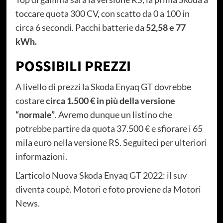
toccare quota 300 CV, con scatto da 0 a 100 in
circa 6 secondi. Pacchi batterie da
52,58 e 77
kWh.
POSSIBILI PREZZI
A livello di prezzi la Skoda Enyaq GT dovrebbe
costare
circa 1.500 € in più della versione
“normale”
. Avremo dunque un listino che
potrebbe partire da quota 37.500 € e sfiorare i 65
mila euro nella versione RS. Seguiteci per ulteriori
informazioni.
L’articolo
Nuova Skoda Enyaq GT 2022: il suv
diventa coupè. Motori e foto
proviene da
Motori
News
.