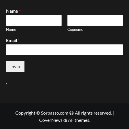
Name
*
Nome
Cognome
Email
*
invia
Copyright © Sorpasso.com 😃 All rights reserved.
|
CoverNews
di AF themes.