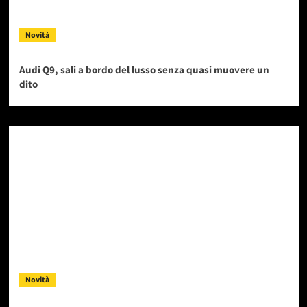
Novità
Audi Q9, sali a bordo del lusso senza quasi muovere un
dito
Novità