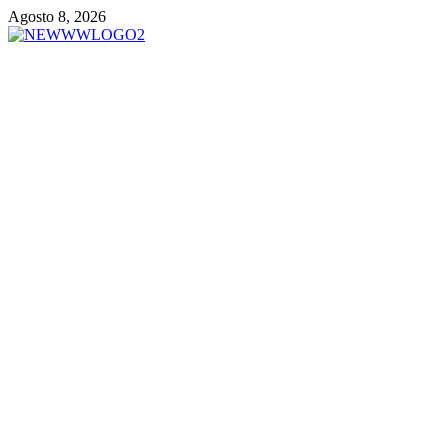
Vai
Agosto 8, 2026
al
contenuto