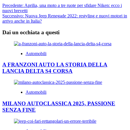
Navigazione
Precedente:
Aprilia, una moto a tre ruote per sfidare Niken: ecco i
nuovi brevetti
articolo
Successivo:
Nuova Jeep Renegade 2022: restyling e nuovi motori in
arrivo anche in Italia?
Dai un occhiata a questi
Automobili
A FRANZONI AUTO LA STORIA DELLA
LANCIA DELTA S4 CORSA
Automobili
MILANO AUTOCLASSICA 2025, PASSIONE
SENZA FINE