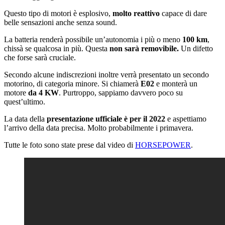
Questo tipo di motori è esplosivo,
molto reattivo
capace di dare
belle sensazioni anche senza sound.
La batteria renderà possibile un’autonomia i più o meno
100 km
,
chissà se qualcosa in più. Questa
non sarà removibile.
Un difetto
che forse sarà cruciale.
Secondo alcune indiscrezioni inoltre verrà presentato un secondo
motorino, di categoria minore. Si chiamerà
E02
e monterà un
motore
da 4 KW
. Purtroppo, sappiamo davvero poco su
quest’ultimo.
La data della
presentazione ufficiale è per il 2022
e aspettiamo
l’arrivo della data precisa. Molto probabilmente i primavera.
Tutte le foto sono state prese dal video di
HORSEPOWER
.