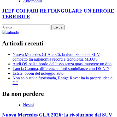
Automobili
JEEP COI FARI RETTANGOLARI: UN ERRORE
TERRIBILE
Ricerca
per:
Articoli recenti
Nuova Mercedes GLA 2026: la rivoluzione del SUV
compatto tra autonomia record e tecnologia MB.OS
Audi Q9, sali a bordo del lusso senza quasi muovere un dito
Lancia Gamma, differenze e forti somiglianze con DS N°7
Estate, boom del noleggio auto
Non solo suv e fuoristrada, Range Rover ha la propria idea di
GT
Da non perdere
Novità
Nuova Mercedes GLA 2026: la rivoluzione del SUV