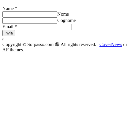
Name
*
Nome
Cognome
Email
*
invia
Copyright © Sorpasso.com 😃 All rights reserved.
|
CoverNews
di
AF themes.