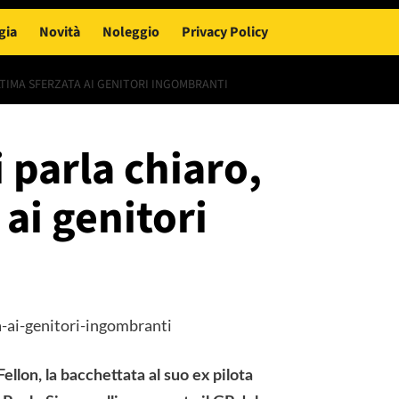
gia
Novità
Noleggio
Privacy Policy
LTIMA SFERZATA AI GENITORI INGOMBRANTI
 parla chiaro,
 ai genitori
ellon, la bacchettata al suo ex pilota