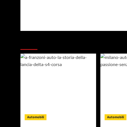
Dai un occhiata a questi
Automobili
Automobili