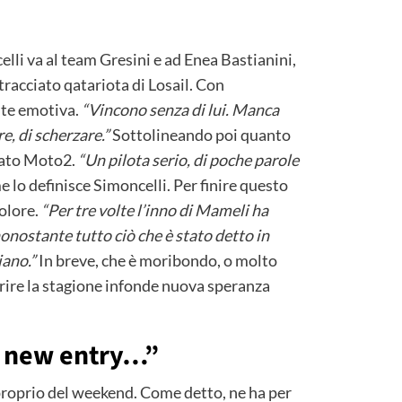
lli va al team Gresini e ad Enea Bastianini,
tracciato qatariota di Losail. Con
te emotiva.
“Vincono senza di lui. Manca
e, di scherzare.”
Sottolineando poi quanto
idato Moto2.
“Un pilota serio, di poche parole
e lo definisce Simoncelli. Per finire questo
colore.
“Per tre volte l’inno di Mameli ha
nonostante tutto ciò che è stato detto in
iano.”
In breve, che è moribondo, o molto
aprire la stagione infonde nuova speranza
e new entry…”
proprio del weekend. Come detto, ne ha per