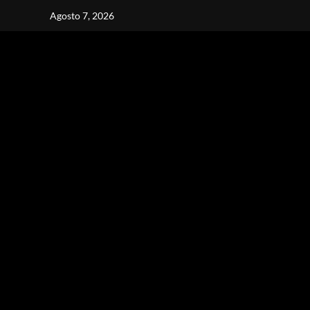
Vai
Agosto 7, 2026
al
contenuto