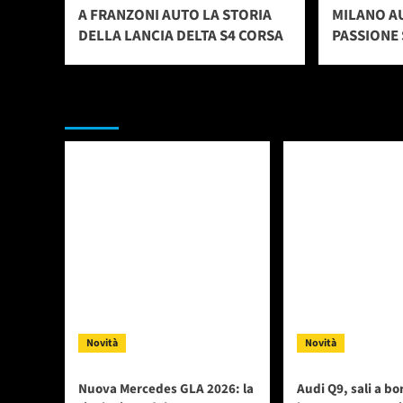
A FRANZONI AUTO LA STORIA
MILANO A
DELLA LANCIA DELTA S4 CORSA
PASSIONE 
Da non perdere
Novità
Novità
Nuova Mercedes GLA 2026: la
Audi Q9, sali a bo