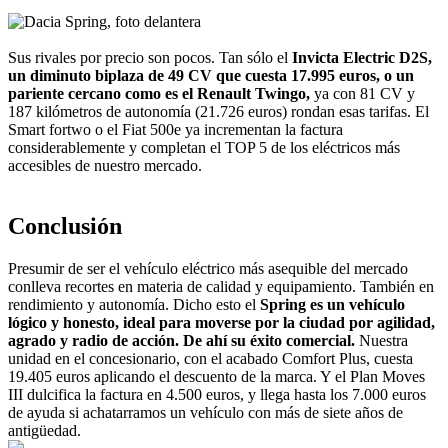
Sus rivales por precio son pocos. Tan sólo el
Invicta Electric D2S,
un diminuto biplaza de 49 CV que cuesta 17.995 euros, o un
pariente cercano como es el Renault Twingo,
ya con 81 CV y
187 kilómetros de autonomía (21.726 euros) rondan esas tarifas. El
Smart fortwo o el Fiat 500e ya incrementan la factura
considerablemente y completan el TOP 5 de los eléctricos más
accesibles de nuestro mercado.
Conclusión
Presumir de ser el vehículo eléctrico más asequible del mercado
conlleva recortes en materia de calidad y equipamiento. También en
rendimiento y autonomía. Dicho esto el
Spring es un vehículo
lógico y honesto, ideal para moverse por la ciudad por agilidad,
agrado y radio de acción. De ahí su éxito comercial.
Nuestra
unidad en el concesionario, con el acabado Comfort Plus, cuesta
19.405 euros aplicando el descuento de la marca. Y el Plan Moves
III dulcifica la factura en 4.500 euros, y llega hasta los 7.000 euros
de ayuda si achatarramos un vehículo con más de siete años de
antigüedad.