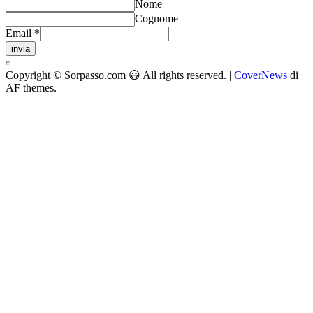
Nome
Cognome
Email
*
invia
Copyright © Sorpasso.com 😃 All rights reserved.
|
CoverNews
di
AF themes.