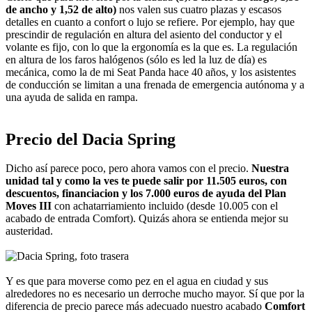
de ancho y 1,52 de alto)
nos valen sus cuatro plazas y escasos
detalles en cuanto a confort o lujo se refiere. Por ejemplo, hay que
prescindir de regulación en altura del asiento del conductor y el
volante es fijo, con lo que la ergonomía es la que es. La regulación
en altura de los faros halógenos (sólo es led la luz de día) es
mecánica, como la de mi Seat Panda hace 40 años, y los asistentes
de conducción se limitan a una frenada de emergencia autónoma y a
una ayuda de salida en rampa.
Precio del Dacia Spring
Dicho así parece poco, pero ahora vamos con el precio.
Nuestra
unidad tal y como la ves te puede salir por 11.505 euros, con
descuentos, financiacion y los 7.000 euros de ayuda del Plan
Moves III
con achatarriamiento incluido (desde 10.005 con el
acabado de entrada Comfort). Quizás ahora se entienda mejor su
austeridad.
Y es que para moverse como pez en el agua en ciudad y sus
alrededores no es necesario un derroche mucho mayor. Sí que por la
diferencia de precio parece más adecuado nuestro acabado
Comfort