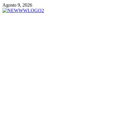
Vai
Agosto 9, 2026
al
contenuto