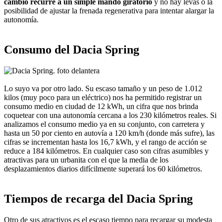
cambio recurre a un simple mando giratorio
y no hay levas o la
posibilidad de ajustar la frenada regenerativa para intentar alargar la
autonomía.
Consumo del Dacia Spring
Lo suyo va por otro lado. Su escaso tamaño y un peso de 1.012
kilos (muy poco para un eléctrico) nos ha permitido registrar un
consumo medio en ciudad de 12 kWh, un cifra que nos brinda
coquetear con una autonomía cercana a los 230 kilómetros reales. Si
analizamos el consumo medio ya en su conjunto, con carretera y
hasta un 50 por ciento en autovía a 120 km/h (donde más sufre), las
cifras se incrementan hasta los 16,7 kWh, y el rango de acción se
reduce a 184 kilómetros. En cualquier caso son cifras asumibles y
atractivas para un urbanita con el que la media de los
desplazamientos diarios difícilmente superará los 60 kilómetros.
Tiempos de recarga del Dacia Spring
Otro de sus atractivos es el escaso tiempo para recargar su modesta