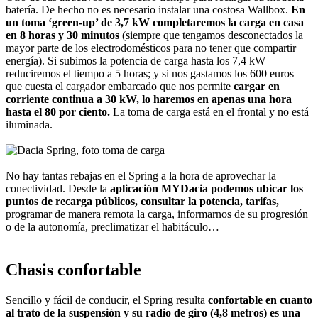
batería. De hecho no es necesario instalar una costosa Wallbox.
En
un toma ‘green-up’ de 3,7 kW completaremos la carga en casa
en 8 horas y 30 minutos
(siempre que tengamos desconectados la
mayor parte de los electrodomésticos para no tener que compartir
energía). Si subimos la potencia de carga hasta los 7,4 kW
reduciremos el tiempo a 5 horas; y si nos gastamos los 600 euros
que cuesta el cargador embarcado que nos permite
cargar en
corriente continua a 30 kW, lo haremos en apenas una hora
hasta el 80 por ciento.
La toma de carga está en el frontal y no está
iluminada.
No hay tantas rebajas en el Spring a la hora de aprovechar la
conectividad. Desde la
aplicación MYDacia podemos ubicar los
puntos de recarga públicos, consultar la potencia, tarifas,
programar de manera remota la carga, informarnos de su progresión
o de la autonomía, preclimatizar el habitáculo…
Chasis confortable
Sencillo y fácil de conducir, el Spring resulta
confortable en cuanto
al trato de la suspensión y su radio de giro (4,8 metros) es una