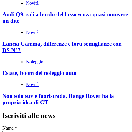
Novità
Audi Q9, sali a bordo del lusso senza quasi muovere
un dito
Novità
Lancia Gamma, differenze e forti somiglianze con
DS N°7
Noleggio
Estate, boom del noleggio auto
Novità
Non solo suv e fuoristrada, Range Rover ha la
propria idea di GT
Iscriviti alle news
Name
*