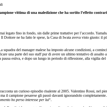
ampione vittima di una maledizione che ha sortito l’effetto contrari
i legato fino in fondo, sin dalle prime trattative per l’accordo. Yamah
. Il Dottore ne ha fatto le spese, la Casa di Iwata aveva visto giusto: il 
. La squadra del manager malese ha imposto alcune condizioni, a comincia
icare una parte del suo staff pur di avere un ultimo tentativo di assalto
pausa estiva, e dopo un lungo in periodo di riflessione, alla vigilia del 
racconta un curioso episodio risalente al 2005. Valentino Rossi, nel pie
 ma il campione pesarese gli passò davanti ignorandolo completamente.
ento ho perso interesse per lui
“.