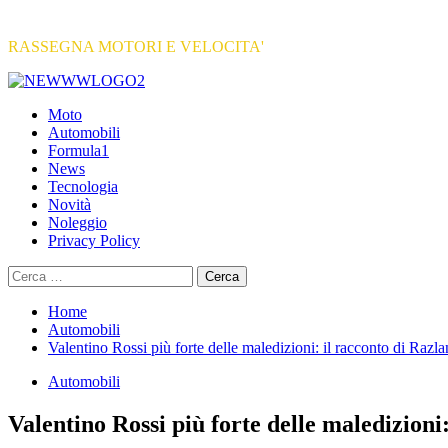
RASSEGNA MOTORI E VELOCITA'
Primary
Menu
Moto
Automobili
Formula1
News
Tecnologia
Novità
Noleggio
Privacy Policy
Ricerca
per:
Home
Automobili
Valentino Rossi più forte delle maledizioni: il racconto di Razla
Automobili
Valentino Rossi più forte delle maledizioni