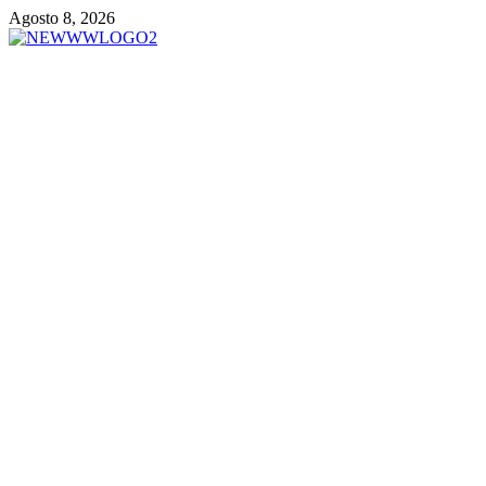
Vai
Agosto 8, 2026
al
contenuto