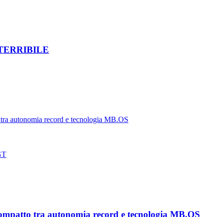
TERRIBILE
tra autonomia record e tecnologia MB.OS
 GT
ompatto tra autonomia record e tecnologia MB.OS