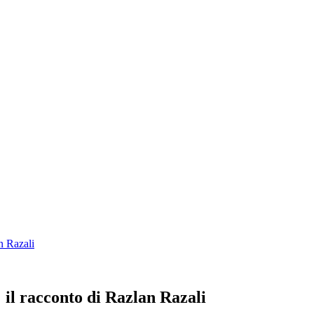
n Razali
: il racconto di Razlan Razali