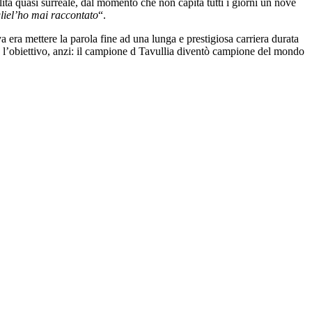
lità quasi surreale, dal momento che non capita tutti i giorni un nove
gliel’ho mai raccontato
“.
 era mettere la parola fine ad una lunga e prestigiosa carriera durata
to l’obiettivo, anzi: il campione d Tavullia diventò campione del mondo