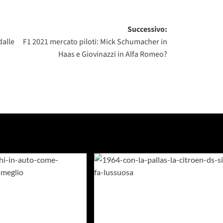
Successivo:
dalle
F1 2021 mercato piloti: Mick Schumacher in
Haas e Giovinazzi in Alfa Romeo?