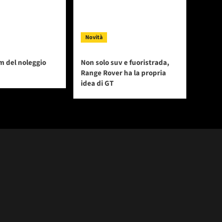
Novità
m del noleggio
Non solo suv e fuoristrada,
Range Rover ha la propria
idea di GT