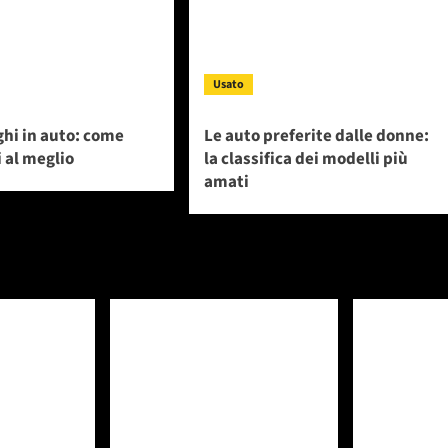
Usato
ghi in auto: come
Le auto preferite dalle donne:
 al meglio
la classifica dei modelli più
amati