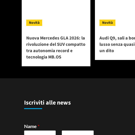
Novità
Novità
Nuova Mercedes GLA 2026: la
Audi Q9, sali a bo
rivoluzione del SUV compatto
lusso senza quas
tra autonomia record e
un dito
tecnologia MB.OS
Iscriviti alle news
Name
*