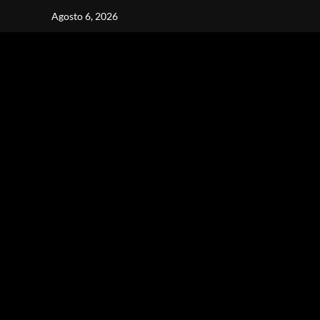
Vai
Agosto 6, 2026
al
contenuto