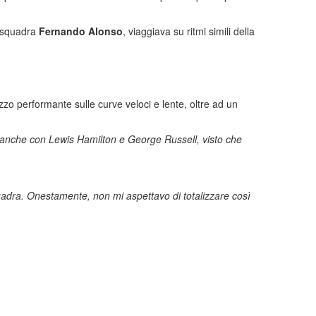
i squadra
Fernando Alonso
, viaggiava su ritmi simili della
ezzo performante sulle curve veloci e lente, oltre ad un
e anche con Lewis Hamilton e George Russell, visto che
quadra. Onestamente, non mi aspettavo di totalizzare così