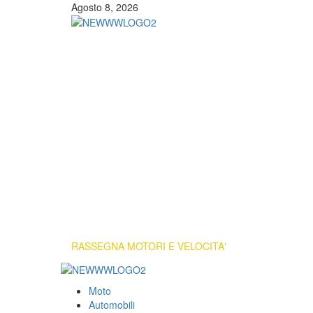
Vai
Agosto 8, 2026
al
contenuto
RASSEGNA MOTORI E VELOCITA'
Primary
Menu
Moto
Automobili