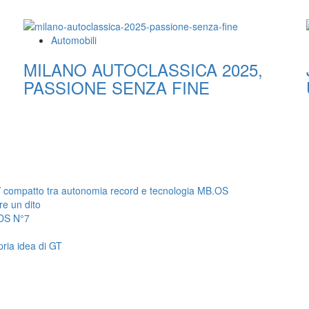
Automobili
MILANO AUTOCLASSICA 2025,
PASSIONE SENZA FINE
 compatto tra autonomia record e tecnologia MB.OS
re un dito
 DS N°7
pria idea di GT