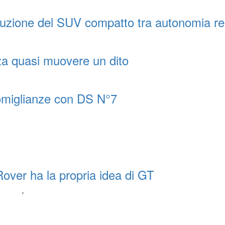
uzione del SUV compatto tra autonomia r
za quasi muovere un dito
somiglianze con DS N°7
over ha la propria idea di GT