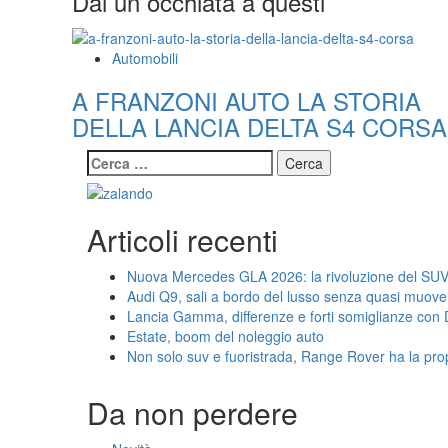
Dai un occhiata a questi
Automobili
A FRANZONI AUTO LA STORIA
DELLA LANCIA DELTA S4 CORSA
Ricerca
per:
Articoli recenti
Nuova Mercedes GLA 2026: la rivoluzione del SUV
Audi Q9, sali a bordo del lusso senza quasi muove
Lancia Gamma, differenze e forti somiglianze con
Estate, boom del noleggio auto
Non solo suv e fuoristrada, Range Rover ha la pro
Da non perdere