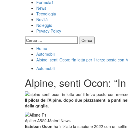
Formula1
News
Tecnologia
Novità
Noleggio
Privacy Policy
Ricerca
per:
Home
Automobili
Alpine, senti Ocon: “In lotta per il terzo posto con
Automobili
Alpine, senti Ocon: “In
Il pilota dell’Alpine, dopo due piazzamenti a punti ne
della griglia.
Apline A522-Motori.News
Esteban Ocon
ha iniziato la stagione 2022 con un settim