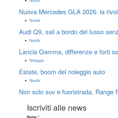
Novità
Nuova Mercedes GLA 2026: la rivol
Novità
Audi Q9, sali a bordo del lusso sen
Novità
Lancia Gamma, differenze e forti 
Noleggio
Estate, boom del noleggio auto
Novità
Non solo suv e fuoristrada, Range R
Iscriviti alle news
Name
*