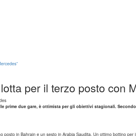
 Mercedes”
 lotta per il terzo posto con
lle prime due gare, è ottimista per gli obiettivi stagionali. Second
o posto in Bahrain e un sesto in Arabia Saudita. Un ottimo bottino per il