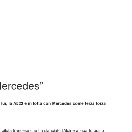
 Mercedes”
o lui, la A522 è in lotta con Mercedes come terza forza
 pilota francese che ha slanciato l’Alpine al quarto posto