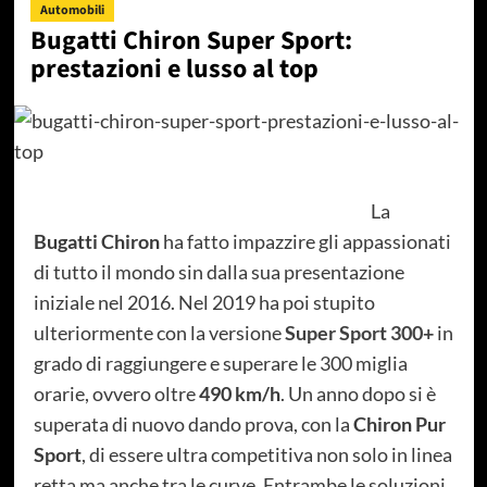
Automobili
Bugatti Chiron Super Sport:
prestazioni e lusso al top
La
Bugatti Chiron
ha fatto impazzire gli appassionati
di tutto il mondo sin dalla sua presentazione
iniziale nel 2016. Nel 2019 ha poi stupito
ulteriormente con la versione
Super Sport 300+
in
grado di raggiungere e superare le 300 miglia
orarie, ovvero oltre
490 km/h
. Un anno dopo si è
superata di nuovo dando prova, con la
Chiron Pur
Sport
, di essere ultra competitiva non solo in linea
retta ma anche tra le curve. Entrambe le soluzioni