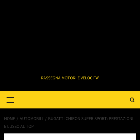
RASSEGNA MOTORI E VELOCITA'
Primary
Menu
HOME
AUTOMOBILI
BUGATTI CHIRON SUPER SPORT: PRESTAZIONI
E LUSSO AL TOP