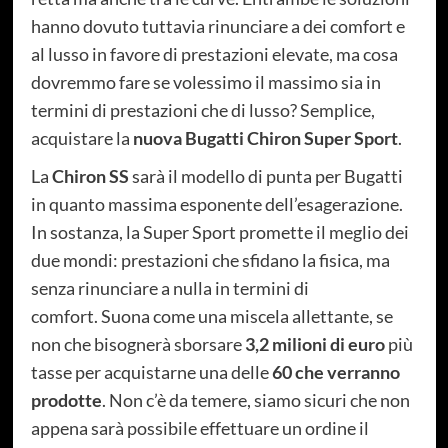
hanno dovuto tuttavia rinunciare a dei comfort e
al lusso in favore di prestazioni elevate, ma cosa
dovremmo fare se volessimo il massimo sia in
termini di prestazioni che di lusso? Semplice,
acquistare la
nuova Bugatti Chiron Super Sport
.
La
Chiron SS
sarà il modello di punta per Bugatti
in quanto massima esponente dell’esagerazione.
In sostanza, la Super Sport promette il meglio dei
due mondi: prestazioni che sfidano la fisica, ma
senza rinunciare a nulla in termini di
comfort. Suona come una miscela allettante, se
non che bisognerà sborsare
3,2 milioni di euro
più
tasse per acquistarne una delle
60 che verranno
prodotte
. Non c’è da temere, siamo sicuri che non
appena sarà possibile effettuare un ordine il