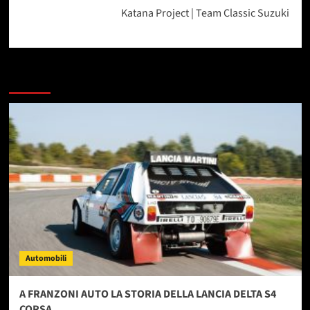
Katana Project | Team Classic Suzuki
Dai un occhiata a questi
Automobili
A FRANZONI AUTO LA STORIA DELLA LANCIA DELTA S4
CORSA