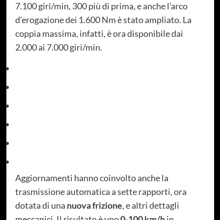
7.100 giri/min, 300 più di prima, e anche l’arco
d’erogazione dei 1.600 Nm è stato ampliato. La
coppia massima, infatti, è ora disponibile dai
2.000 ai 7.000 giri/min.
Aggiornamenti hanno coinvolto anche la
trasmissione automatica a sette rapporti, ora
dotata di una
nuova frizione
, e altri dettagli
meccanici. Il risultato è uno
0-100 km/h
in