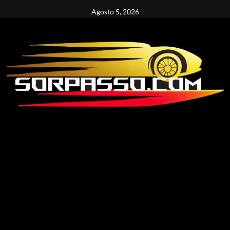
Vai
Agosto 5, 2026
al
contenuto