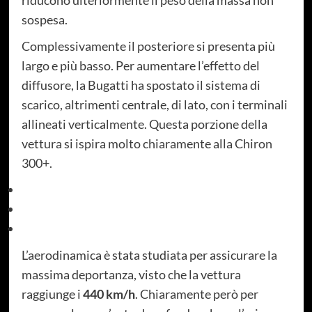
riducono ulteriormente il peso della massa non
sospesa.
Complessivamente il posteriore si presenta più
largo e più basso. Per aumentare l’effetto del
diffusore, la Bugatti ha spostato il sistema di
scarico, altrimenti centrale, di lato, con i terminali
allineati verticalmente. Questa porzione della
vettura si ispira molto chiaramente alla Chiron
300+.
L’aerodinamica è stata studiata per assicurare la
massima deportanza, visto che la vettura
raggiunge i
440 km/h
. Chiaramente però per