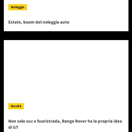
Noleggio
Estate, boom del noleggio auto
Novità
Non solo suv e fuoristrada, Range Rover ha la propria idea
di GT