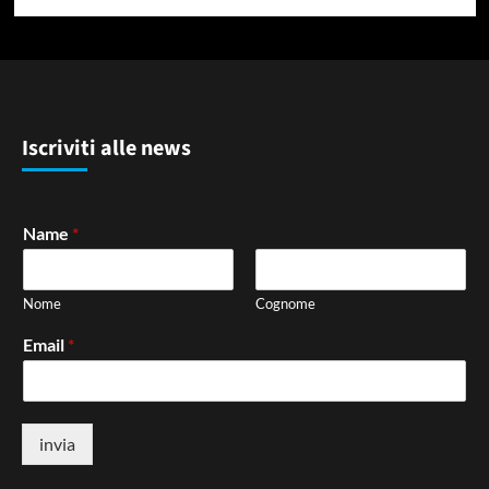
Iscriviti alle news
Name
*
Nome
Cognome
Email
*
invia