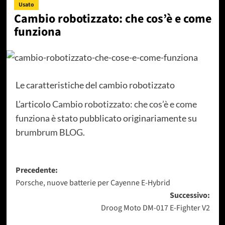
Usato
Cambio robotizzato: che cos’è e come
funziona
Le caratteristiche del cambio robotizzato
L’articolo
Cambio robotizzato: che cos’è e come
funziona
è stato pubblicato originariamente su
brumbrum BLOG
.
Navigazione
Precedente:
Porsche, nuove batterie per Cayenne E-Hybrid
articolo
Successivo:
Droog Moto DM-017 E-Fighter V2