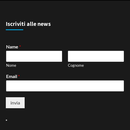
Iscriviti alle news
Name
*
Nome
Cognome
Email
*
invia