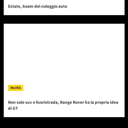
Estate, boom del noleggio auto
Novità
Non solo suv e fuoristrada, Range Rover ha la propria idea
di GT