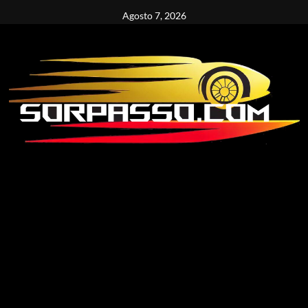
Vai
Agosto 7, 2026
al
contenuto