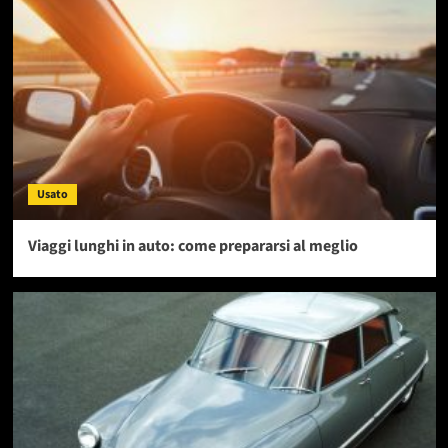
Usato
Viaggi lunghi in auto: come prepararsi al meglio