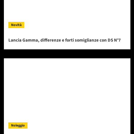
Novità
Lancia Gamma, differenze e forti somiglianze con DS N°7
Noleggio