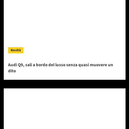
Novità
Audi Q9, sali a bordo del lusso senza quasi muovere un
dito