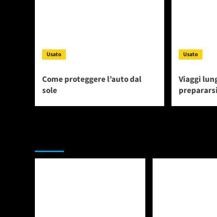
Usato
Usato
Come proteggere l’auto dal
Viaggi lun
sole
prepararsi
Da non perdere