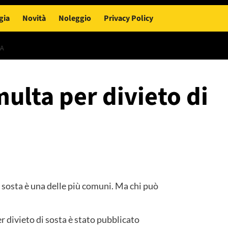
gia
Novità
Noleggio
Privacy Policy
TA
multa per divieto di
 sosta è una delle più comuni. Ma chi può
er divieto di sosta è stato pubblicato