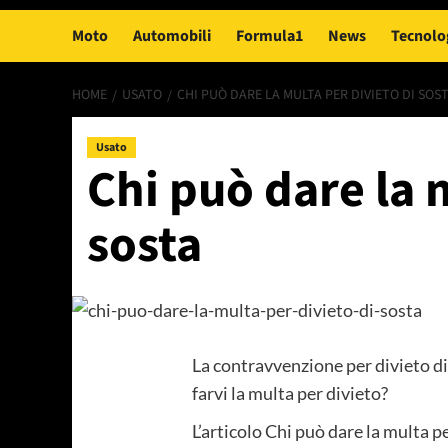
Moto
Automobili
Formula1
News
Tecnolo
HOME
USATO
CHI PUÒ DARE LA MULTA PER DIVIETO DI SOS
Usato
Chi può dare la 
sosta
La contravvenzione per divieto di
farvi la multa per divieto?
L’articolo Chi può dare la multa p