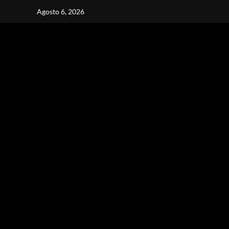
Vai
Agosto 6, 2026
al
contenuto