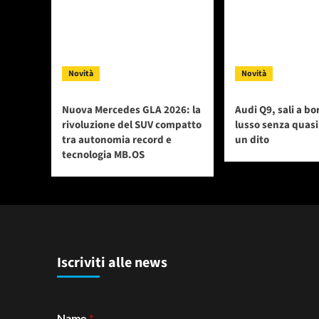
Novità
Novità
Nuova Mercedes GLA 2026: la
Audi Q9, sali a bo
rivoluzione del SUV compatto
lusso senza quas
tra autonomia record e
un dito
tecnologia MB.OS
Iscriviti alle news
Name
*