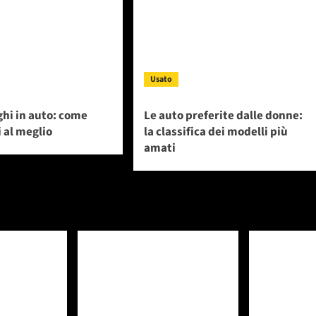
Usato
ghi in auto: come
Le auto preferite dalle donne:
 al meglio
la classifica dei modelli più
amati