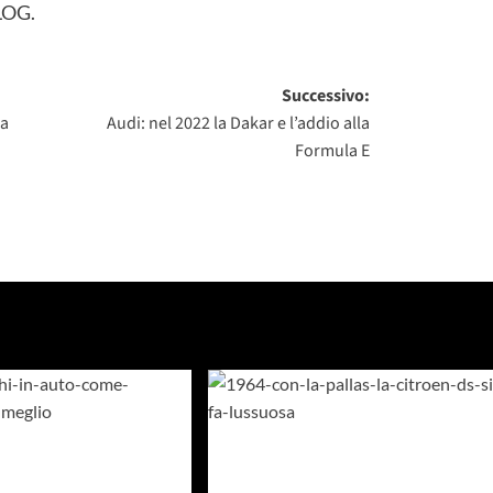
LOG.
Successivo:
na
Audi: nel 2022 la Dakar e l’addio alla
Formula E