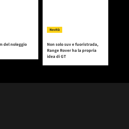
Novità
m del noleggio
Non solo suv e fuoristrada,
Range Rover ha la propria
idea di GT