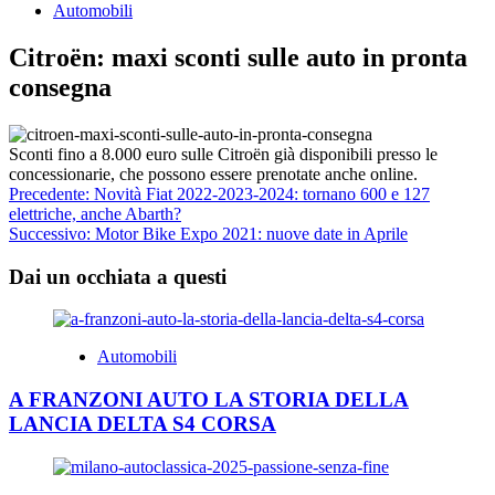
Automobili
Citroën: maxi sconti sulle auto in pronta
consegna
Sconti fino a 8.000 euro sulle Citroën già disponibili presso le
concessionarie, che possono essere prenotate anche online.
Navigazione
Precedente:
Novità Fiat 2022-2023-2024: tornano 600 e 127
elettriche, anche Abarth?
articolo
Successivo:
Motor Bike Expo 2021: nuove date in Aprile
Dai un occhiata a questi
Automobili
A FRANZONI AUTO LA STORIA DELLA
LANCIA DELTA S4 CORSA