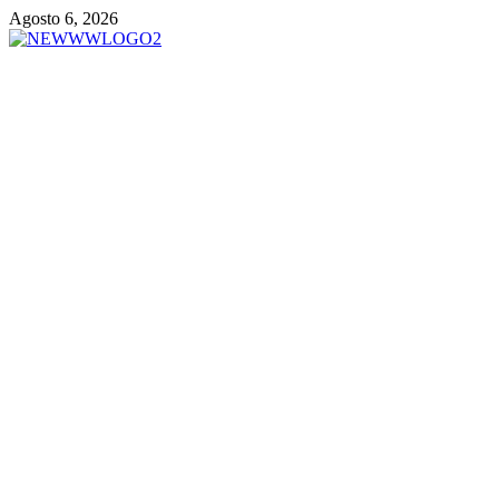
Vai
Agosto 6, 2026
al
contenuto