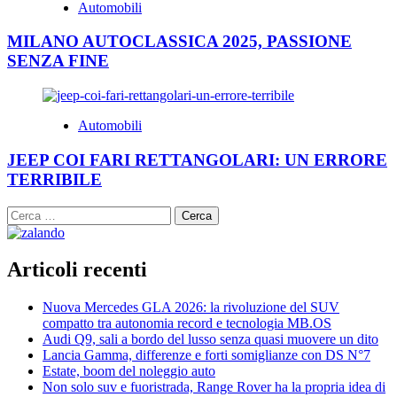
Automobili
MILANO AUTOCLASSICA 2025, PASSIONE
SENZA FINE
Automobili
JEEP COI FARI RETTANGOLARI: UN ERRORE
TERRIBILE
Ricerca
per:
Articoli recenti
Nuova Mercedes GLA 2026: la rivoluzione del SUV
compatto tra autonomia record e tecnologia MB.OS
Audi Q9, sali a bordo del lusso senza quasi muovere un dito
Lancia Gamma, differenze e forti somiglianze con DS N°7
Estate, boom del noleggio auto
Non solo suv e fuoristrada, Range Rover ha la propria idea di