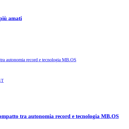
 più amati
tra autonomia record e tecnologia MB.OS
 GT
ompatto tra autonomia record e tecnologia MB.OS