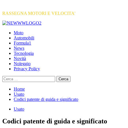
RASSEGNA MOTORI E VELOCITA'
Primary
Menu
Moto
Automobili
Formula1
News
Tecnologia
Novità
Noleggio
Privacy Policy
Ricerca
per:
Home
Usato
Codici patente di guida e significato
Usato
Codici patente di guida e significato