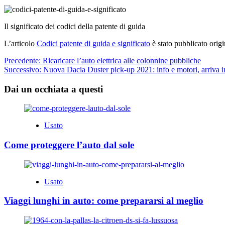
Il significato dei codici della patente di guida
L’articolo
Codici patente di guida e significato
è stato pubblicato orig
Navigazione
Precedente:
Ricaricare l’auto elettrica alle colonnine pubbliche
Successivo:
Nuova Dacia Duster pick-up 2021: info e motori, arriva in
articolo
Dai un occhiata a questi
Usato
Come proteggere l’auto dal sole
Usato
Viaggi lunghi in auto: come prepararsi al meglio