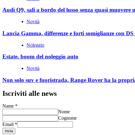
Audi Q9, sali a bordo del lusso senza quasi muovere 
Novità
Lancia Gamma, differenze e forti somiglianze con DS
Noleggio
Estate, boom del noleggio auto
Novità
Non solo suv e fuoristrada, Range Rover ha la propri
Iscriviti alle news
Name
*
Nome
Cognome
Email
*
invia