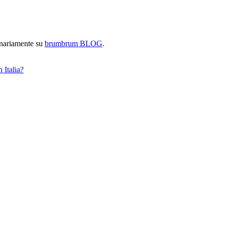
inariamente su
brumbrum BLOG
.
 Italia?