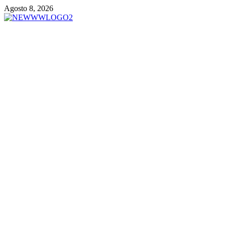
Vai
Agosto 8, 2026
al
contenuto