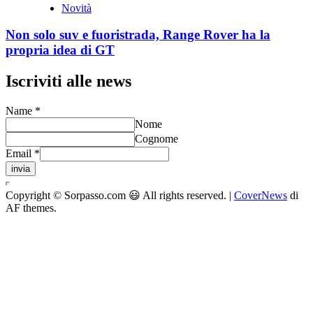
Novità
Non solo suv e fuoristrada, Range Rover ha la
propria idea di GT
Iscriviti alle news
Name
*
Nome
Cognome
Email
*
invia
Copyright © Sorpasso.com 😃 All rights reserved.
|
CoverNews
di
AF themes.