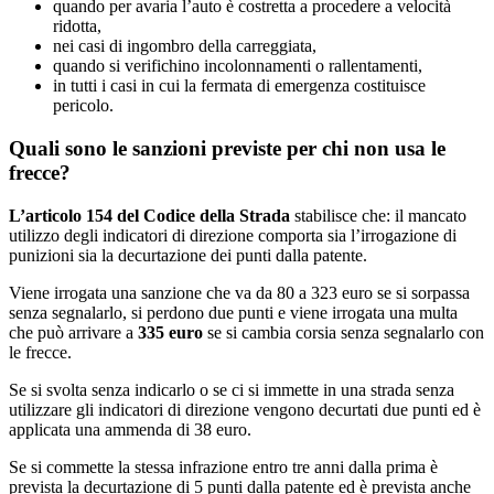
quando per avaria l’auto è costretta a procedere a velocità
ridotta,
nei casi di ingombro della carreggiata,
quando si verifichino incolonnamenti o rallentamenti,
in tutti i casi in cui la fermata di emergenza costituisce
pericolo.
Quali sono le sanzioni previste per chi non usa le
frecce?
L’articolo 154 del Codice della Strada
stabilisce che: il mancato
utilizzo degli indicatori di direzione comporta sia l’irrogazione di
punizioni sia la decurtazione dei punti dalla patente.
Viene irrogata una sanzione che va da 80 a 323 euro se si sorpassa
senza segnalarlo, si perdono due punti e viene irrogata una multa
che può arrivare a
335 euro
se si cambia corsia senza segnalarlo con
le frecce.
Se si svolta senza indicarlo o se ci si immette in una strada senza
utilizzare gli indicatori di direzione vengono decurtati due punti ed è
applicata una ammenda di 38 euro.
Se si commette la stessa infrazione entro tre anni dalla prima è
prevista la decurtazione di 5 punti dalla patente ed è prevista anche