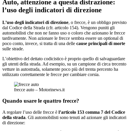
Auto, attenzione a questa distrazione:
l’uso degli indicatori di direzione
L’uso degli indicatori di direzione
, o frecce, è un obbligo previsto
dal Codice della Strada (cfr. articolo 154). Vengono puniti gli
automobilisti che non ne fanno uso o coloro che azionano le frecce
tardivamente. Non azionare le frecce sembra essere un optional di
poco conto, invece, si tratta di una delle
cause principali di morte
sulle strade.
L’obiettivo del dettato codicistico è proprio quello di salvaguardare
gli utenti della strada. Ad esempio, su un campione di circa trecento
vetture in autostrada, solamente poco più del trenta percento ha
utilizzato correttamente le frecce per cambiare corsia.
frecce auto – Motorinews.it
Quando usare le quattro frecce?
A regolare l’uso delle frecce è
l’articolo 153 comma 7 del Codice
della strada
. Gli automobilisti sono tenuti ad azionare gli indicatori
di direzione: