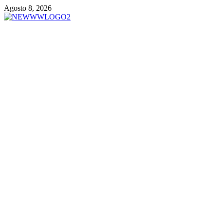
Vai
Agosto 8, 2026
al
contenuto