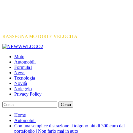
RASSEGNA MOTORI E VELOCITA'
Primary
Menu
Moto
Automobili
Formula1
News
Tecnologia
Novità
Noleggio
Privacy Policy
Ricerca
per:
Home
Automobili
Con una semplice distrazione ti tolgono più di 300 euro dal
portafoglio | Non farlo mai in auto