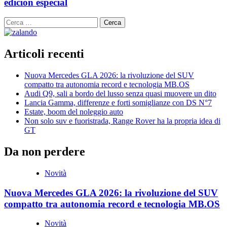
edición especial
Ricerca
per:
Articoli recenti
Nuova Mercedes GLA 2026: la rivoluzione del SUV
compatto tra autonomia record e tecnologia MB.OS
Audi Q9, sali a bordo del lusso senza quasi muovere un dito
Lancia Gamma, differenze e forti somiglianze con DS N°7
Estate, boom del noleggio auto
Non solo suv e fuoristrada, Range Rover ha la propria idea di
GT
Da non perdere
Novità
Nuova Mercedes GLA 2026: la rivoluzione del SUV
compatto tra autonomia record e tecnologia MB.OS
Novità