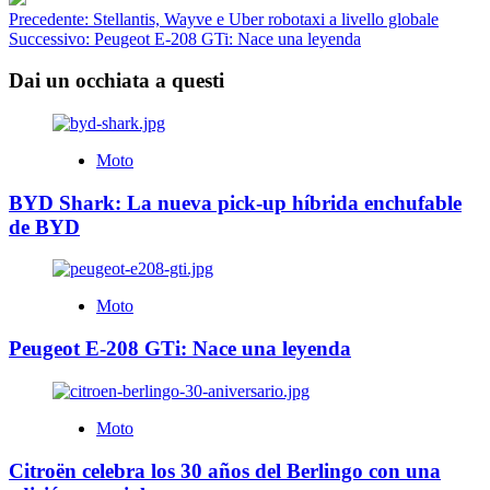
Navigazione
Precedente:
Stellantis, Wayve e Uber robotaxi a livello globale
Successivo:
Peugeot E-208 GTi: Nace una leyenda
articolo
Dai un occhiata a questi
Moto
BYD Shark: La nueva pick-up híbrida enchufable
de BYD
Moto
Peugeot E-208 GTi: Nace una leyenda
Moto
Citroën celebra los 30 años del Berlingo con una