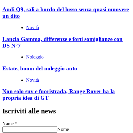
Audi Q9, sali a bordo del lusso senza quasi muovere
un dito
Novità
Lancia Gamma, differenze e forti somiglianze con
DS N°7
Noleggio
Estate, boom del noleggio auto
Novità
Non solo suv e fuoristrada, Range Rover ha la
propria idea di GT
Iscriviti alle news
Name
*
Nome