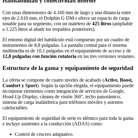
Habitabilidad y conectividad interior
Con unas dimensiones de 4.160 mm de largo y una distancia entre
ejes de 2.610 mm, el Dolphin G DM-i ofrece un espacio de carga
notable para su segmento, con un maletero de
425 litros
(ampliable
a 1.225 litros al abatir los respaldos posteriores).
El entorno digital del habitáculo está compuesto por un cuadro de
instrumentos de 8,8 pulgadas. La pantalla central para el sistema
multimedia es de 10,1 pulgadas en el equipamiento de acceso y de
12,8 pulgadas con función rotatoria
en las tres versiones restantes.
Estructura de la gama y equipamiento de seguridad
La oferta se compone de cuatro niveles de acabado (
Active, Boost,
Comfort y Sport
). Según la opción elegida, el equipamiento puede
incorporar elementos como integración de servicios de Google,
Head-Up Display
, cámara de visión 360°, techo panorámico,
sistema de carga inalámbrica para teléfonos móviles y asientos
calefactables.
El equipamiento de seguridad de serie es idéntico para toda la gama
e incluye asistentes a la conducción (ADAS) como:
Control de crucero adaptativo.