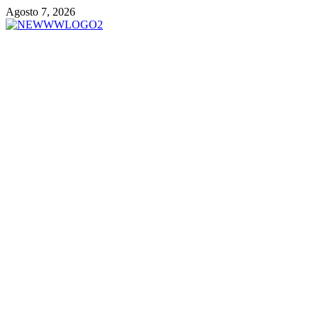
Vai
Agosto 7, 2026
al
contenuto