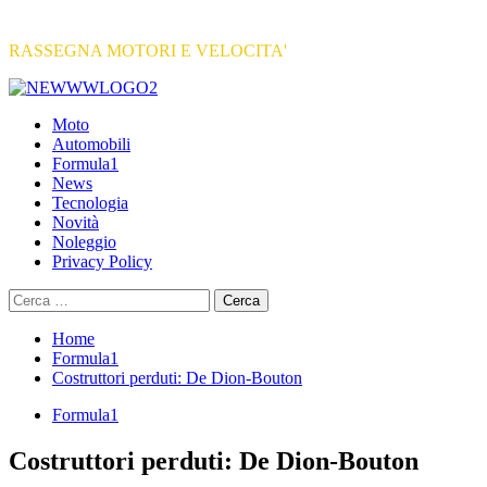
RASSEGNA MOTORI E VELOCITA'
Primary
Menu
Moto
Automobili
Formula1
News
Tecnologia
Novità
Noleggio
Privacy Policy
Ricerca
per:
Home
Formula1
Costruttori perduti: De Dion-Bouton
Formula1
Costruttori perduti: De Dion-Bouton