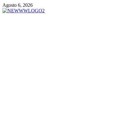
Vai
Agosto 6, 2026
al
contenuto