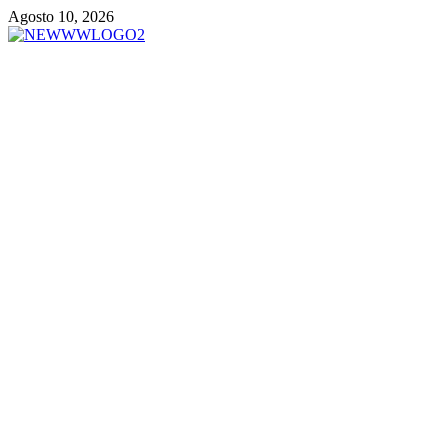
Vai
Agosto 10, 2026
al
contenuto