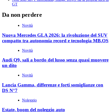
GT
Da non perdere
Novità
Nuova Mercedes GLA 2026: la rivoluzione del SUV
compatto tra autonomia record e tecnologia MB.OS
Novità
Audi Q9, sali a bordo del lusso senza quasi muovere
un dito
Novità
Lancia Gamma, differenze e forti somiglianze con
DS N°7
Noleggio
Estate, boom del noleggio auto