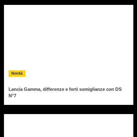
Novità
Lancia Gamma, differenze e forti somiglianze con DS
N°7