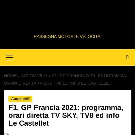
RASSEGNA MOTORI E VELOCITA'
Primary
Menu
HOME
AUTOMOBILI
F1, GP FRANCIA 2021: PROGRAMMA,
ORARI DIRETTA TV SKY, TV8 ED INFO LE CASTELLET
Automobili
F1, GP Francia 2021: programma,
orari diretta TV SKY, TV8 ed info
Le Castellet