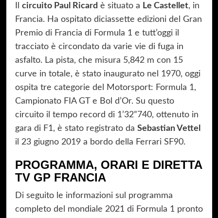
Il
circuito Paul Ricard
è situato a
Le Castellet
, in
Francia. Ha ospitato diciassette edizioni del Gran
Premio di Francia di Formula 1 e tutt’oggi il
tracciato è circondato da varie vie di fuga in
asfalto. La pista, che misura 5,842 m con 15
curve in totale, è stato inaugurato nel 1970, oggi
ospita tre categorie del Motorsport: Formula 1,
Campionato FIA GT e Bol d’Or. Su questo
circuito il tempo record di 1’32”740, ottenuto in
gara di F1, è stato registrato da
Sebastian Vettel
il 23 giugno 2019 a bordo della Ferrari SF90.
PROGRAMMA, ORARI E DIRETTA
TV GP FRANCIA
Di seguito le informazioni sul programma
completo del mondiale 2021 di Formula 1 pronto