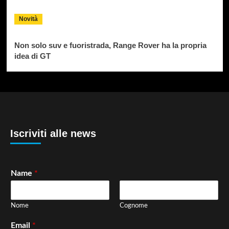
Novità
Non solo suv e fuoristrada, Range Rover ha la propria
idea di GT
Iscriviti alle news
Name
*
Nome
Cognome
Email
*