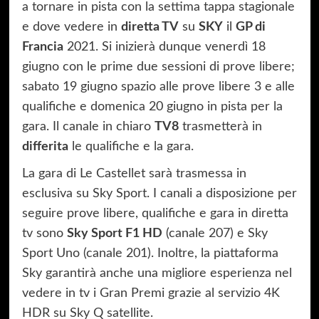
a tornare in pista con la settima tappa stagionale
e dove vedere in
diretta TV
su
SKY
il
GP di
Francia
2021. Si inizierà dunque venerdì 18
giugno con le prime due sessioni di prove libere;
sabato 19 giugno spazio alle prove libere 3 e alle
qualifiche e domenica 20 giugno in pista per la
gara. Il canale in chiaro
TV8
trasmetterà in
differita
le qualifiche e la gara.
La gara di Le Castellet sarà trasmessa in
esclusiva su Sky Sport. I canali a disposizione per
seguire prove libere, qualifiche e gara in diretta
tv sono
Sky Sport F1 HD
(canale 207) e Sky
Sport Uno (canale 201). Inoltre, la piattaforma
Sky garantirà anche una migliore esperienza nel
vedere in tv i Gran Premi grazie al servizio 4K
HDR su Sky Q satellite.