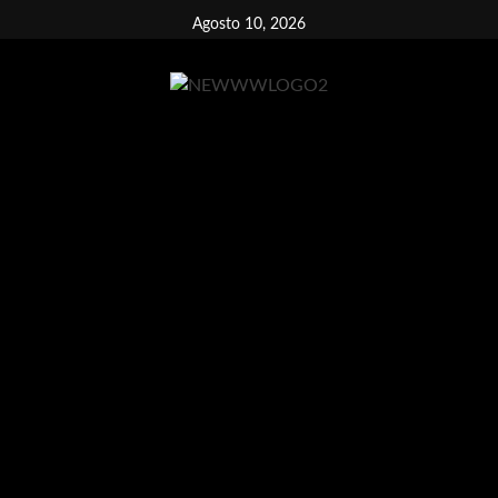
Vai
Agosto 10, 2026
al
contenuto