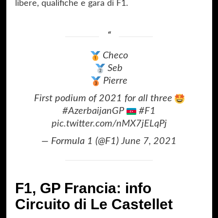
libere, qualifiche e gara di F1.
Checo
Seb
Pierre
First podium of 2021 for all three
#AzerbaijanGP
#F1
pic.twitter.com/nMX7jELqPj
— Formula 1 (@F1)
June 7, 2021
F1, GP Francia: info
Circuito di Le Castellet