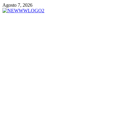
Vai
Agosto 7, 2026
al
contenuto