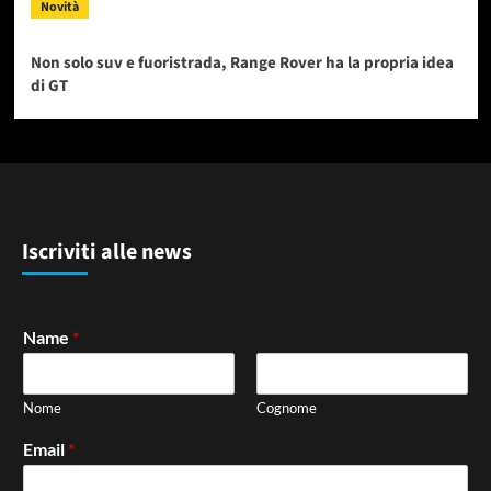
Novità
Non solo suv e fuoristrada, Range Rover ha la propria idea
di GT
Iscriviti alle news
Name
*
Nome
Cognome
Email
*