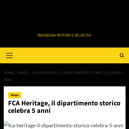
RASSEGNA MOTORI E VELOCITA'
Primary
Menu
HOME
NEWS
FCA HERITAGE, IL DIPARTIMENTO STORICO CELEBRA 5
ANNI
News
FCA Heritage, il dipartimento storico
celebra 5 anni