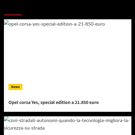
Dai un occhiata a questi
News
Opel corsa Yes, special edition a 21.850 euro