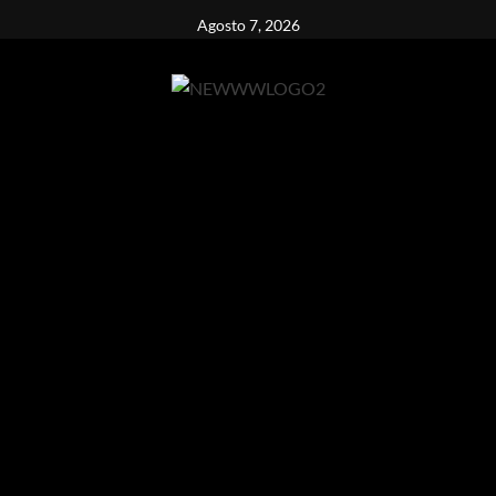
Vai
Agosto 7, 2026
al
contenuto