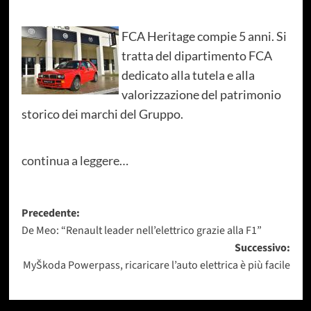
FCA Heritage compie 5 anni. Si
tratta del dipartimento FCA
dedicato alla tutela e alla
valorizzazione del patrimonio
storico dei marchi del Gruppo.
continua a leggere…
Navigazione
Precedente:
De Meo: “Renault leader nell’elettrico grazie alla F1”
articolo
Successivo:
MyŠkoda Powerpass, ricaricare l’auto elettrica è più facile