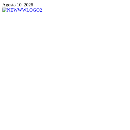
Vai
Agosto 10, 2026
al
contenuto