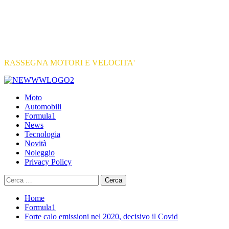
RASSEGNA MOTORI E VELOCITA'
Primary
Menu
Moto
Automobili
Formula1
News
Tecnologia
Novità
Noleggio
Privacy Policy
Ricerca
per:
Home
Formula1
Forte calo emissioni nel 2020, decisivo il Covid