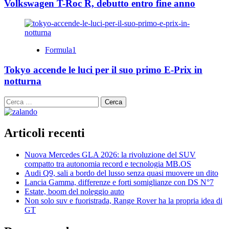
Volkswagen T-Roc R, debutto entro fine anno
Formula1
Tokyo accende le luci per il suo primo E-Prix in
notturna
Ricerca
per:
Articoli recenti
Nuova Mercedes GLA 2026: la rivoluzione del SUV
compatto tra autonomia record e tecnologia MB.OS
Audi Q9, sali a bordo del lusso senza quasi muovere un dito
Lancia Gamma, differenze e forti somiglianze con DS N°7
Estate, boom del noleggio auto
Non solo suv e fuoristrada, Range Rover ha la propria idea di
GT