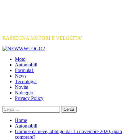
RASSEGNA MOTORI E VELOCITA'
Primary
Menu
Moto
Automobili
Formula1
News
Tecnologia
Novità
Noleggio
Privacy Policy
Ricerca
per:
Home
Automobili
Gomme da neve, obbligo dal 15 novembre 2020, quali
comprare?