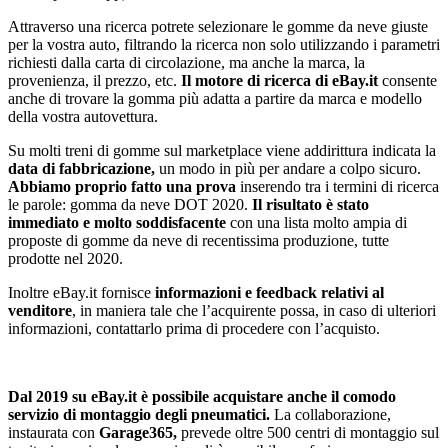
Attraverso una ricerca potrete selezionare le gomme da neve giuste
per la vostra auto, filtrando la ricerca non solo utilizzando i parametri
richiesti dalla carta di circolazione, ma anche la marca, la
provenienza, il prezzo, etc.
Il motore di ricerca di eBay.it
consente
anche di trovare la gomma più adatta a partire da marca e modello
della vostra autovettura.
Su molti treni di gomme sul marketplace viene addirittura indicata la
data di fabbricazione,
un modo in più per andare a colpo sicuro.
Abbiamo proprio fatto una prova
inserendo tra i termini di ricerca
le parole: gomma da neve DOT 2020.
Il risultato è stato
immediato e molto soddisfacente
con una lista molto ampia di
proposte di gomme da neve di recentissima produzione, tutte
prodotte nel 2020.
Inoltre eBay.it fornisce
informazioni e feedback relativi al
venditore
, in maniera tale che l’acquirente possa, in caso di ulteriori
informazioni, contattarlo prima di procedere con l’acquisto.
Dal 2019 su eBay.it è possibile acquistare anche il comodo
servizio di montaggio degli pneumatici.
La collaborazione,
instaurata con
Garage365,
prevede oltre 500 centri di montaggio sul