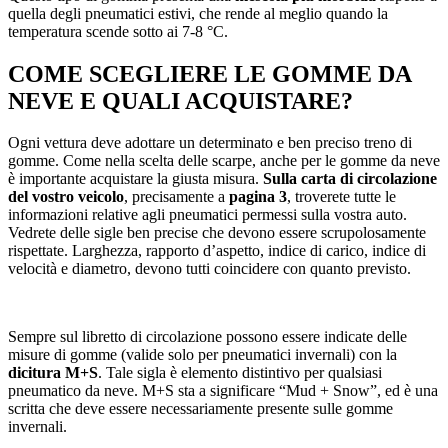
quella degli pneumatici estivi, che rende al meglio quando la
temperatura scende sotto ai 7-8 °C.
COME SCEGLIERE LE GOMME DA
NEVE E QUALI ACQUISTARE?
Ogni vettura deve adottare un determinato e ben preciso treno di
gomme. Come nella scelta delle scarpe, anche per le gomme da neve
è importante acquistare la giusta misura.
Sulla carta di circolazione
del vostro veicolo
, precisamente a
pagina 3
, troverete tutte le
informazioni relative agli pneumatici permessi sulla vostra auto.
Vedrete delle sigle ben precise che devono essere scrupolosamente
rispettate. Larghezza, rapporto d’aspetto, indice di carico, indice di
velocità e diametro, devono tutti coincidere con quanto previsto.
Sempre sul libretto di circolazione possono essere indicate delle
misure di gomme (valide solo per pneumatici invernali) con la
dicitura M+S
. Tale sigla è elemento distintivo per qualsiasi
pneumatico da neve. M+S sta a significare “Mud + Snow”, ed è una
scritta che deve essere necessariamente presente sulle gomme
invernali.