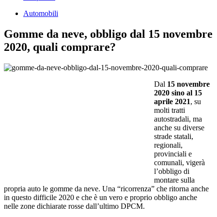
Automobili
Gomme da neve, obbligo dal 15 novembre
2020, quali comprare?
Dal
15 novembre
2020 sino al 15
aprile 2021
, su
molti tratti
autostradali, ma
anche su diverse
strade statali,
regionali,
provinciali e
comunali, vigerà
l’obbligo di
montare sulla
propria auto le gomme da neve. Una “ricorrenza” che ritorna anche
in questo difficile 2020 e che è un vero e proprio obbligo anche
nelle zone dichiarate rosse dall’ultimo DPCM.