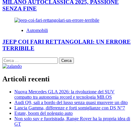
MILANO AUTOCLASSICA 2025, PASSIONE
SENZA FINE
Automobili
JEEP COI FARI RETTANGOLARI: UN ERRORE
TERRIBILE
Ricerca
per:
Articoli recenti
Nuova Mercedes GLA 2026: la rivoluzione del SUV
compatto tra autonomia record e tecnologia MB.OS
Audi Q9, sali a bordo del lusso senza quasi muovere un dito
Lancia Gamma, differenze e forti somiglianze con DS N°7
Estate, boom del noleggio auto
Non solo suv e fuoristrada, Range Rover ha la propria idea di
GT