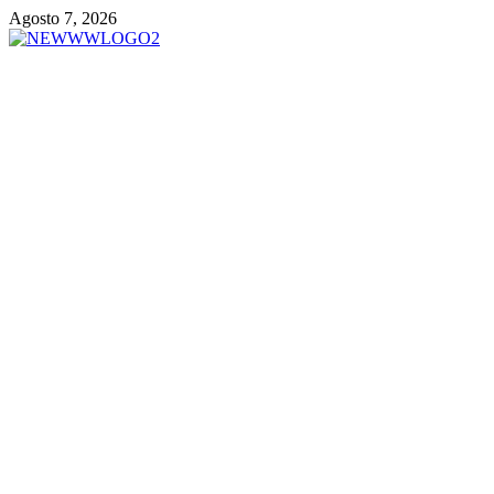
Vai
Agosto 7, 2026
al
contenuto