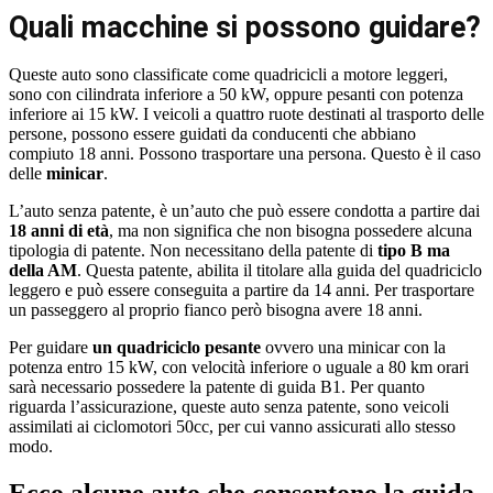
Quali macchine si possono guidare?
Queste auto sono classificate come quadricicli a motore leggeri,
sono con cilindrata inferiore a 50 kW, oppure pesanti con potenza
inferiore ai 15 kW. I veicoli a quattro ruote destinati al trasporto delle
persone, possono essere guidati da conducenti che abbiano
compiuto 18 anni. Possono trasportare una persona. Questo è il caso
delle
minicar
.
L’auto senza patente, è un’auto che può essere condotta a partire dai
18 anni di età
, ma non significa che non bisogna possedere alcuna
tipologia di patente. Non necessitano della patente di
tipo B ma
della AM
. Questa patente, abilita il titolare alla guida del quadriciclo
leggero e può essere conseguita a partire da 14 anni. Per trasportare
un passeggero al proprio fianco però bisogna avere 18 anni.
Per guidare
un quadriciclo pesante
ovvero una minicar con la
potenza entro 15 kW, con velocità inferiore o uguale a 80 km orari
sarà necessario possedere la patente di guida B1. Per quanto
riguarda l’assicurazione, queste auto senza patente, sono veicoli
assimilati ai ciclomotori 50cc, per cui vanno assicurati allo stesso
modo.