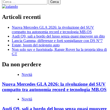
Ricerca
per:
Articoli recenti
Nuova Mercedes GLA 2026: la rivoluzione del SUV
compatto tra autonomia record e tecnologia MB.OS
Audi Q9, sali a bordo del lusso senza quasi muovere un dito
Lancia Gamma, differenze e forti somiglianze con DS N°7
Estate, boom del noleggio auto
Non solo suv e fuoristrada, Range Rover ha la propria idea di
GT
Da non perdere
Novità
Nuova Mercedes GLA 2026: la rivoluzione del SUV
compatto tra autonomia record e tecnologia MB.OS
Novità
Audi Q9, sali a bordo del lusso senza quasi muovere