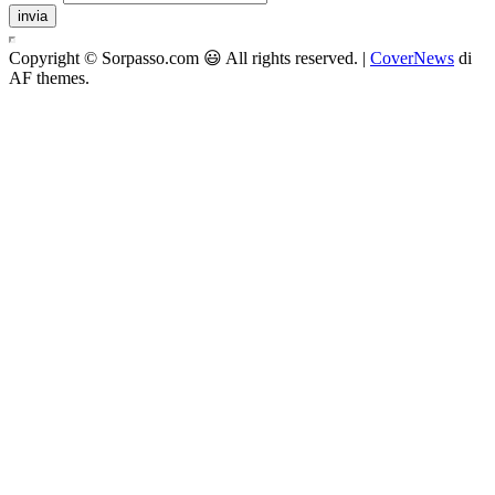
invia
Copyright © Sorpasso.com 😃 All rights reserved.
|
CoverNews
di
AF themes.