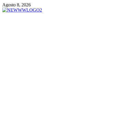
Vai
Agosto 8, 2026
al
contenuto