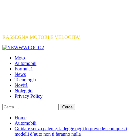
RASSEGNA MOTORI E VELOCITA'
Primary
Menu
Moto
Automobili
Formula1
News
Tecnologia
Novità
Noleggio
Privacy Policy
Ricerca
per:
Home
Automobili
Guidare senza patente, la legge oggi lo prevede: con questi
modelli d’auto non ti faranno nulla