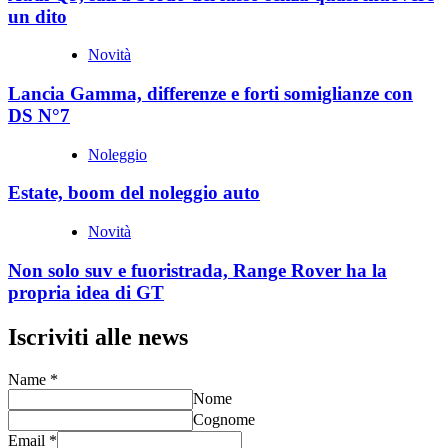
un dito
Novità
Lancia Gamma, differenze e forti somiglianze con
DS N°7
Noleggio
Estate, boom del noleggio auto
Novità
Non solo suv e fuoristrada, Range Rover ha la
propria idea di GT
Iscriviti alle news
Name
*
Nome
Cognome
Email
*