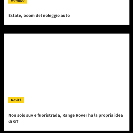
Noleggio
Estate, boom del noleggio auto
Novità
Non solo suv e fuoristrada, Range Rover ha la propria idea
di GT