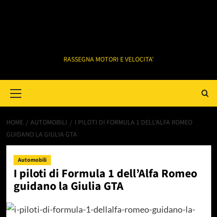
RASSEGNA MOTORI E VELOCITA'
Primary
Menu
HOME
AUTOMOBILI
I PILOTI DI FORMULA 1 DELL’ALFA ROMEO
GUIDANO LA GIULIA GTA
Automobili
I piloti di Formula 1 dell’Alfa Romeo
guidano la Giulia GTA