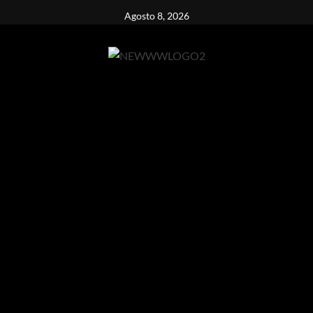
Vai
Agosto 8, 2026
al
contenuto