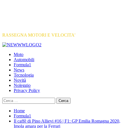
RASSEGNA MOTORI E VELOCITA'
Primary
Menu
Moto
Automobili
Formula1
News
Tecnologia
Novità
Noleggio
Privacy Policy
Ricerca
per:
Home
Formula1
Il caffè di Pino Allievi #16 | F1: GP Emilia Romagna 2020,
Imola amara per la Ferrari