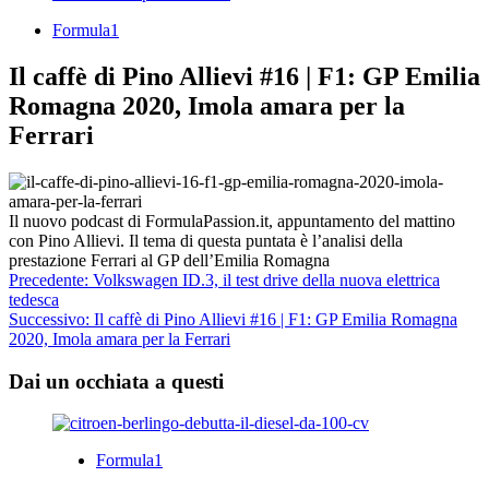
Formula1
Il caffè di Pino Allievi #16 | F1: GP Emilia
Romagna 2020, Imola amara per la
Ferrari
Il nuovo podcast di FormulaPassion.it, appuntamento del mattino
con Pino Allievi. Il tema di questa puntata è l’analisi della
prestazione Ferrari al GP dell’Emilia Romagna
Navigazione
Precedente:
Volkswagen ID.3, il test drive della nuova elettrica
tedesca
articolo
Successivo:
Il caffè di Pino Allievi #16 | F1: GP Emilia Romagna
2020, Imola amara per la Ferrari
Dai un occhiata a questi
Formula1