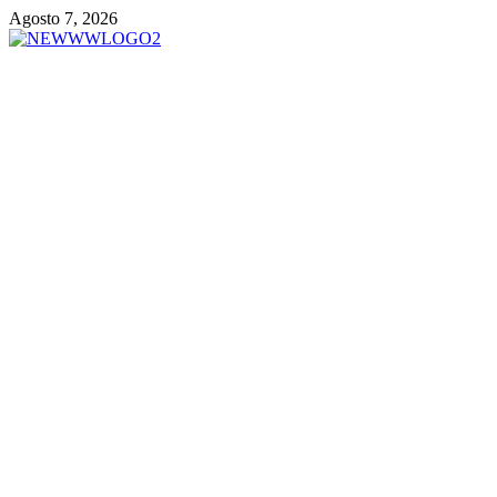
Vai
Agosto 7, 2026
al
contenuto