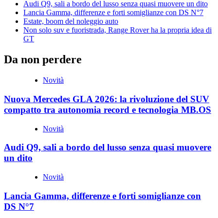
Audi Q9, sali a bordo del lusso senza quasi muovere un dito
Lancia Gamma, differenze e forti somiglianze con DS N°7
Estate, boom del noleggio auto
Non solo suv e fuoristrada, Range Rover ha la propria idea di
GT
Da non perdere
Novità
Nuova Mercedes GLA 2026: la rivoluzione del SUV
compatto tra autonomia record e tecnologia MB.OS
Novità
Audi Q9, sali a bordo del lusso senza quasi muovere
un dito
Novità
Lancia Gamma, differenze e forti somiglianze con
DS N°7