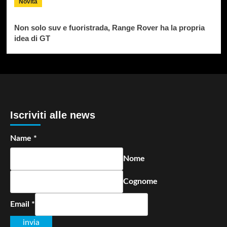
Novità
Non solo suv e fuoristrada, Range Rover ha la propria
idea di GT
Iscriviti alle news
Name
*
Nome
Cognome
Email
*
invia