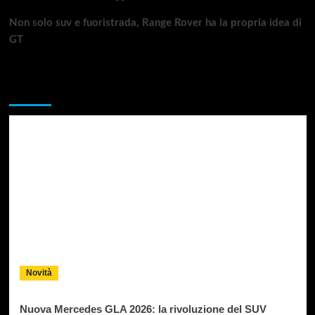
Non solo suv e fuoristrada, Range Rover ha la propria idea di
GT
Da non perdere
Novità
Nuova Mercedes GLA 2026: la rivoluzione del SUV