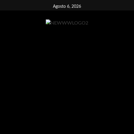
Vai
Agosto 6, 2026
al
contenuto