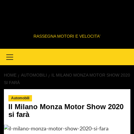
RASSEGNA MOTORI E VELOCITA'
Primary
Menu
HOME
AUTOMOBILI
IL MILANO MONZA MOTOR SHOW 2020
SI FARÀ
Automobili
Il Milano Monza Motor Show 2020
si farà