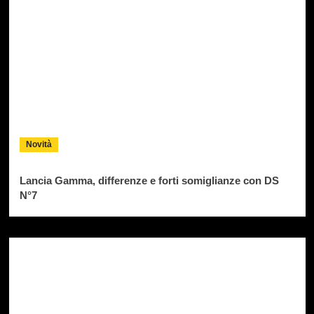
Novità
Lancia Gamma, differenze e forti somiglianze con DS
N°7