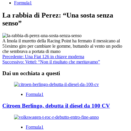
Formula1
La rabbia di Perez: “Una sosta senza
senso”
A Imola il muretto della Racing Point ha fermato il messicano al
51esimo giro per cambiare le gomme, buttando al vento un podio
che sembrava a portata di mano
Navigazione
Precedente:
Una Fiat 126 in chiave moderna
Successivo:
Vettel: “Non il risultato che meritavamo”
articolo
Dai un occhiata a questi
Formula1
Citroen Berlingo, debutta il diesel da 100 CV
Formula1