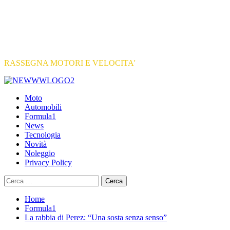
RASSEGNA MOTORI E VELOCITA'
Primary
Menu
Moto
Automobili
Formula1
News
Tecnologia
Novità
Noleggio
Privacy Policy
Ricerca
per:
Home
Formula1
La rabbia di Perez: “Una sosta senza senso”