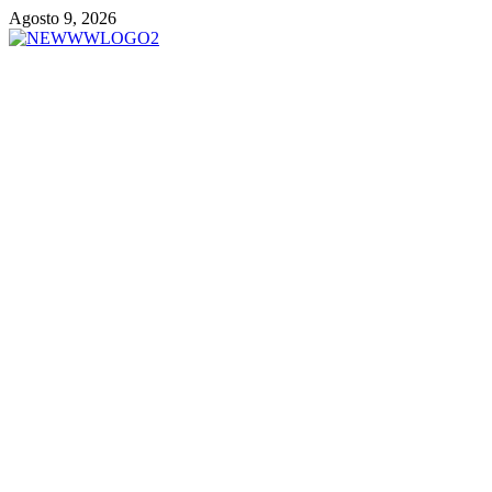
Vai
Agosto 9, 2026
al
contenuto