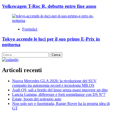
Volkswagen T-Roc R, debutto entro fine anno
Formula1
Tokyo accende le luci per il suo primo E-Prix in
notturna
Ricerca
per:
Articoli recenti
Nuova Mercedes GLA 2026: la rivoluzione del SUV
compatto tra autonomia record e tecnologia MB.OS
Audi Q9, sali a bordo del lusso senza quasi muovere un dito
Lancia Gamma, differenze e forti somiglianze con DS N°7
Estate, boom del noleggio auto
Non solo suv e fuoristrada, Range Rover ha la propria idea di
GT