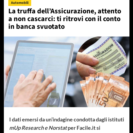
Automobili
La truffa dell’Assicurazione, attento
a non cascarci: ti ritrovi con il conto
in banca svuotato
I dati emersi da un’indagine condotta dagli istituti
mUp Research e Norstat
per Facile.it si