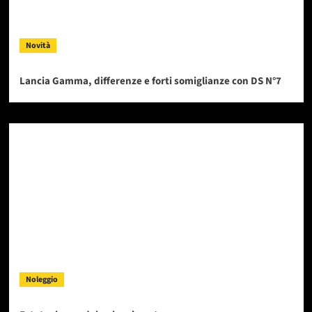
Novità
Lancia Gamma, differenze e forti somiglianze con DS N°7
Noleggio