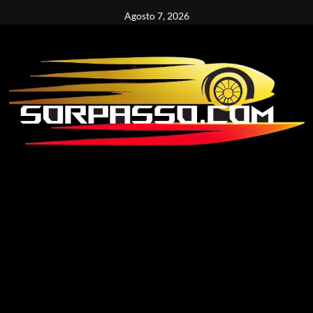
Vai
Agosto 7, 2026
al
contenuto