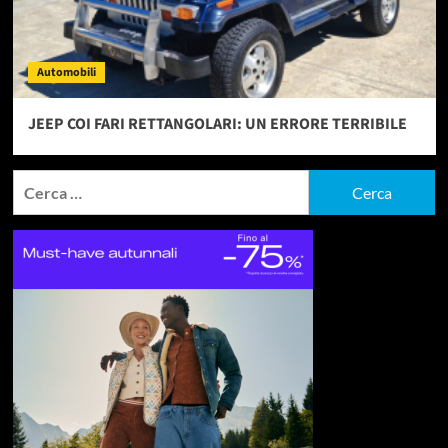
Automobili
JEEP COI FARI RETTANGOLARI: UN ERRORE TERRIBILE
Ricerca
per: