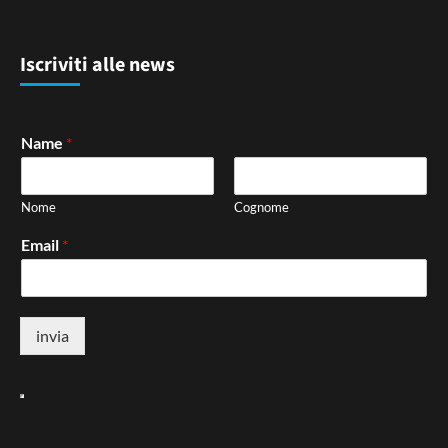
Iscriviti alle news
Name
*
Nome
Cognome
Email
*
invia