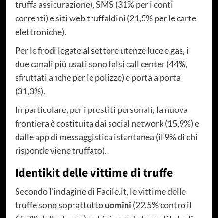
truffa assicurazione), SMS (31% per i conti
correnti) e siti web truffaldini (21,5% per le carte
elettroniche).
Per le frodi legate al settore utenze luce e gas, i
due canali più usati sono falsi call center (44%,
sfruttati anche per le polizze) e porta a porta
(31,3%).
In particolare, per i prestiti personali, la nuova
frontiera è costituita dai social network (15,9%) e
dalle app di messaggistica istantanea (il 9% di chi
risponde viene truffato).
Identikit delle vittime di truffe
Secondo l’indagine di Facile.it, le vittime delle
truffe sono soprattutto
uomini
(22,5% contro il