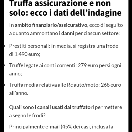
Truffa assicurazione e non
solo: ecco i dati dell’indagine
In
ambito finanziario/assicurativo
, ecco di seguito
a quanto ammontano i
danni
per ciascun settore:
Prestiti personali: in media, si registra una frode
di 1.490 euro;
Truffe legate ai conti correnti: 279 euro persi ogni
anno;
Truffa media relativa alle Rc auto/moto: 268 euro
all’anno.
Quali sono i
canali usati dai truffatori
per mettere
a segno le frodi?
Principalmente e-mail (45% dei casi, inclusa la