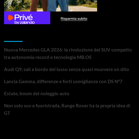
Articoli recenti
Nuova Mercedes GLA 2026: la rivoluzione del SUV compatto
tra autonomia record e tecnologia MB.OS
Audi Q9, sali a bordo del lusso senza quasi muovere un dito
Lancia Gamma, differenze e forti somiglianze con DS N°7
Estate, boom del noleggio auto
Non solo suv e fuoristrada, Range Rover ha la propria idea di
GT
Da non perdere