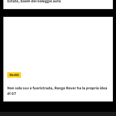
Estate, boom del noleggio auto
Novità
Non solo suv e fuoristrada, Range Rover ha la propria idea
di GT