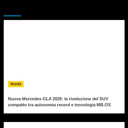
Da non perdere
Novità
Nuova Mercedes GLA 2026: la rivoluzione del SUV
compatto tra autonomia record e tecnologia MB.OS