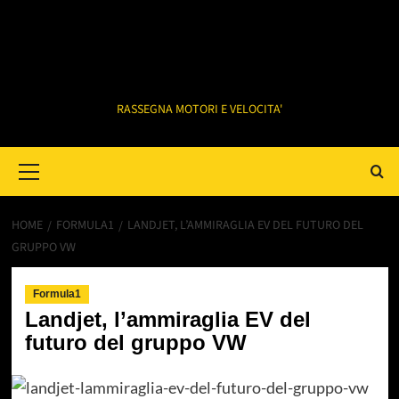
RASSEGNA MOTORI E VELOCITA'
Primary
Menu
HOME
FORMULA1
LANDJET, L’AMMIRAGLIA EV DEL FUTURO DEL
GRUPPO VW
Formula1
Landjet, l’ammiraglia EV del
futuro del gruppo VW