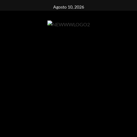
Vai
Agosto 10, 2026
al
contenuto