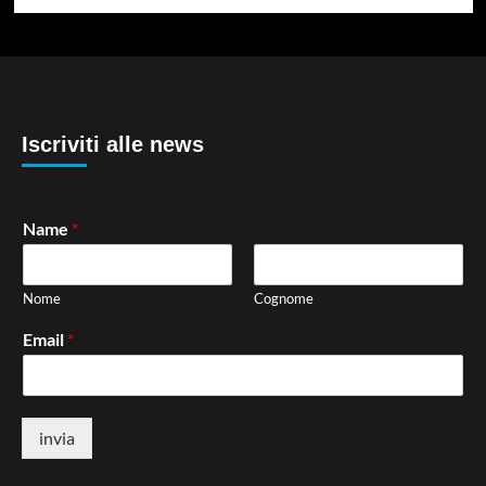
Iscriviti alle news
Name
*
Nome
Cognome
Email
*
invia