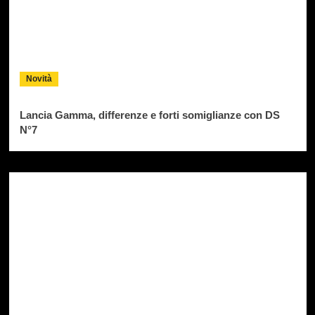
Novità
Lancia Gamma, differenze e forti somiglianze con DS
N°7