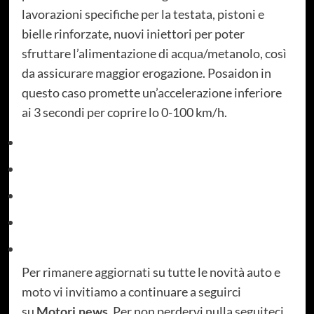
lavorazioni specifiche per la testata, pistoni e
bielle rinforzate, nuovi iniettori per poter
sfruttare l’alimentazione di acqua/metanolo, così
da assicurare maggior erogazione. Posaidon in
questo caso promette un’accelerazione inferiore
ai 3 secondi per coprire lo 0-100 km/h.
Per rimanere aggiornati su tutte le novità auto e
moto vi invitiamo a continuare a seguirci
su
Motori.news
. Per non perdervi nulla seguiteci