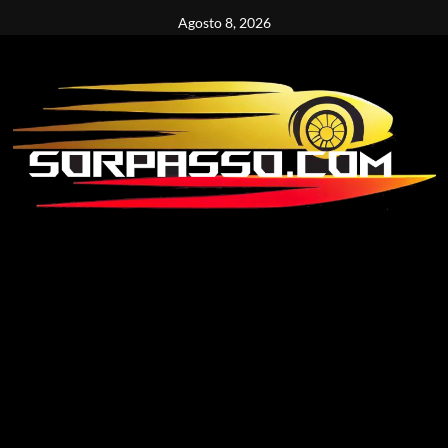
Vai
Agosto 8, 2026
al
contenuto