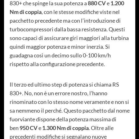
830+ che spinge la sua potenza a
880 CV
e
1.200
Nm di coppia
, con le stesse modifiche viste nel
pacchetto precedente ma con l’introduzione di
turbocompressori dalla bassa resistenza. Questi
sono capaci di assicurare giri maggiori alla turbina
quindi maggior potenza e minor inerzia. Si
guadagna così un decimo sullo 0-100 km/h
rispetto alla configurazione precedente.
Il terzo ed ultimo step di potenza si chiama RS
830+. No, non è un errore nostro, l’hanno
rinominato con lo stesso nome veramente e non si
sa nemmeno il perché. Questo pacchetto dal nome
fuorviante dispone della potenza massima di
ben
950 CV
e
1.300 Nm di coppia
. Oltre alle
precedenti modifiche si segnalano nuove