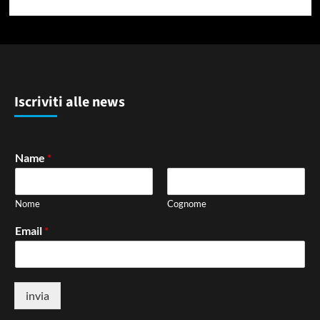
Iscriviti alle news
Name
*
Nome
Cognome
Email
*
invia