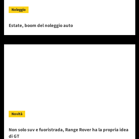
Noleggio
Estate, boom del noleggio auto
Novità
Non solo suv e fuoristrada, Range Rover ha la propria idea
di GT