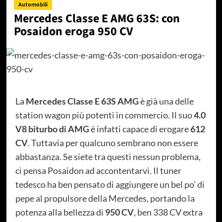
Automobili
Mercedes Classe E AMG 63S: con
Posaidon eroga 950 CV
La
Mercedes Classe E 63S AMG
è già una delle
station wagon più potenti in commercio. Il suo
4.0
V8 biturbo di AMG
è infatti capace di erogare
612
CV
. Tuttavia per qualcuno sembrano non essere
abbastanza. Se siete tra questi nessun problema,
ci pensa Posaidon ad accontentarvi. Il tuner
tedesco ha ben pensato di aggiungere un bel po’ di
pepe al propulsore della Mercedes, portando la
potenza alla bellezza di
950 CV
, ben 338 CV extra