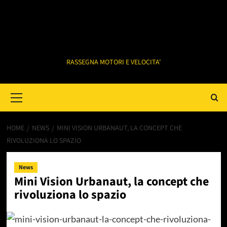
RASSEGNA MOTORI E VELOCITA'
Primary
Menu
HOME
NEWS
MINI VISION URBANAUT, LA CONCEPT CHE
RIVOLUZIONA LO SPAZIO
News
Mini Vision Urbanaut, la concept che
rivoluziona lo spazio