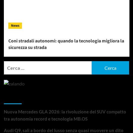
News
Coni stradali autonomi: quando la tecnologia migliora la
sicurezza su strada
Ricerca
per:
Articoli recenti
Nuova Mercedes GLA 2026: la rivoluzione del SUV compatto
tra autonomia record e tecnologia MB.OS
Audi Q9, sali a bordo del lusso senza quasi muovere un dito