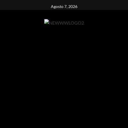
Vai
Agosto 7, 2026
al
contenuto