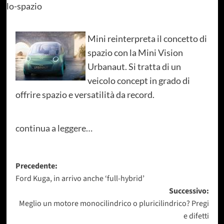
Mini reinterpreta il concetto di
spazio con la Mini Vision
Urbanaut. Si tratta di un
veicolo concept in grado di
offrire spazio e versatilità da record.
continua a leggere…
Navigazione
Precedente:
Ford Kuga, in arrivo anche ‘full-hybrid’
articolo
Successivo:
Meglio un motore monocilindrico o pluricilindrico? Pregi
e difetti