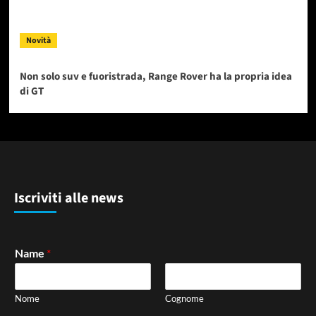
Novità
Non solo suv e fuoristrada, Range Rover ha la propria idea
di GT
Iscriviti alle news
Name
*
Nome
Cognome