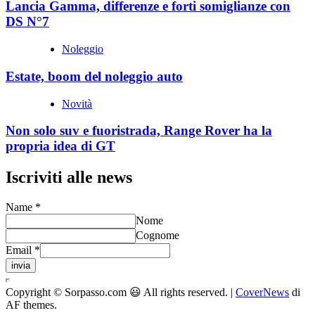
Lancia Gamma, differenze e forti somiglianze con
DS N°7
Noleggio
Estate, boom del noleggio auto
Novità
Non solo suv e fuoristrada, Range Rover ha la
propria idea di GT
Iscriviti alle news
Name
*
Nome
Cognome
Email
*
invia
Copyright © Sorpasso.com 😃 All rights reserved.
|
CoverNews
di
AF themes.