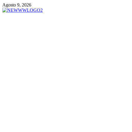
Vai
Agosto 9, 2026
al
contenuto