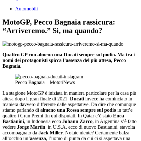
Automobili
MotoGP, Pecco Bagnaia rassicura:
“Arriveremo.” Sì, ma quando?
Quattro GP con almeno una Ducati sempre sul podio. Ma tra i
nomi dei protagonisti spicca l’assenza del più atteso, Pecco
Bagnaia.
Pecco Bagnaia – MotoriNews
La stagione MotoGP è iniziata in maniera particolare per la casa più
attesa dopo il gran finale di 2021.
Ducati
invece ha cominciato in
maniera davvero differente dalle aspettative. Da dire che comunque
stiamo parlando di
almeno una Rossa sempre sul podio
in tutt’e
quattro i Gran Premi fin qui disputati. In Qatar c’è stato
Enea
Bastianini
, in Indonesia ecco
Johann Zarco
, in Argentina s’è fatto
vedere
Jorge Martin
, in U.S.A. ecco di nuovo Bastianini, stavolta
accompagnato da
Jack Miller
. Notate niente? Certamente balza
all’occhio un’
assenza
, l’uomo di punta da cui ci si aspettava una